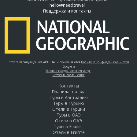
hello@need.travel
Поддержка и контакты
Этот сайт защищен reCAPTCHA, и применяются
Политика конфиденциальности
Google
и
Условия предоставления услуг
.
Отозвать соглашение
Контакты
Правила въезда
Туры в Австралию
Туры в Турцию
Отели в Турции
Туры в ОАЭ
Отели в ОАЭ
Туры в Египет
Отели в Египте