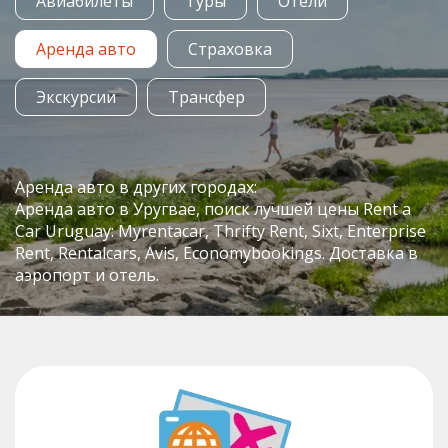
Авиабилеты
Туры
Отели
Аренда авто
Страховка
Экскурсии
Трансфер
Аренда авто в других городах:
Аренда авто в Уругвае, поиск лучшей цены Rent a
Car Uruguay: Myrentacar, Thrifty Rent, Sixt, Enterprise
Rent, Rentalcars, Avis, Economybookings. Доставка в
аэропорт и отель.