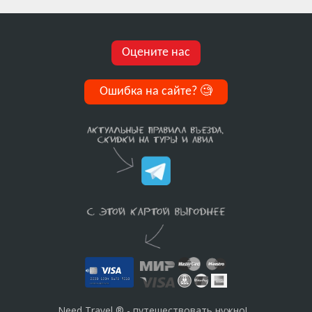
Оцените нас
Ошибка на сайте?
🧐
Need Travel ® - путешествовать нужно!