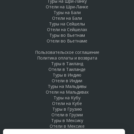
Туры на Шри-Ланку
Отели на Шри-Ланке
Туры на Бали
Отели на Бали
Туры на Сейшелы
Отели на Сейшелах
Туры во Вьетнам
Отели во Вьетнаме
Пользовательское соглашение
Политика оплаты и возврата
Туры в Таиланд
Отели в Таиланде
Туры в Индию
Отели в Индии
Туры на Мальдивы
Отели на Мальдивах
Туры на Кубу
Отели на Кубе
Туры в Грузию
Отели в Грузии
Туры в Мексику
Отели в Мексике
Туры в Доминикану