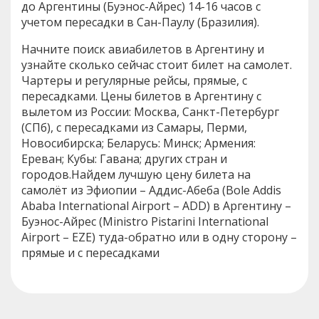
до Аргентины (Буэнос-Айрес) 14-16 часов с
учетом пересадки в Сан-Паулу (Бразилия).
Начните поиск авиабилетов в Аргентину и
узнайте сколько сейчас стоит билет на самолет.
Чартеры и регулярные рейсы, прямые, с
пересадками. Цены билетов в Аргентину с
вылетом из России: Москва, Санкт-Петербург
(СПб), с пересадками из Самары, Перми,
Новосибирска; Беларусь: Минск; Армения:
Ереван; Кубы: Гавана; других стран и
городов.Найдем лучшую цену билета на
самолёт из Эфиопии – Аддис-Абеба (Bole Addis
Ababa International Airport – ADD) в Аргентину –
Буэнос-Айрес (Ministro Pistarini International
Airport – EZE) туда-обратно или в одну сторону –
прямые и с пересадками