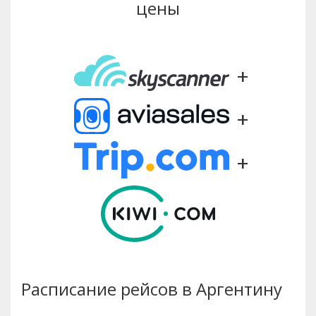
цены
+
+
+
Расписание рейсов в Аргентину