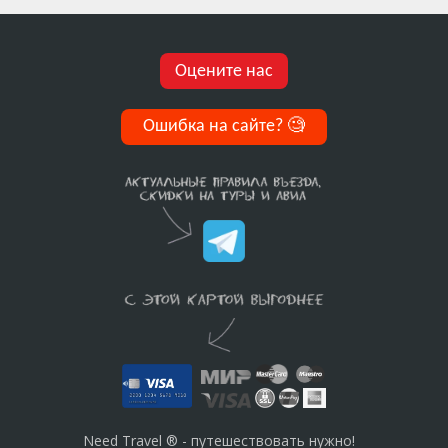
Оцените нас
Ошибка на сайте?
🧐
Need Travel ® - путешествовать нужно!