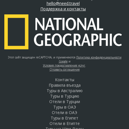
hello@need.travel
Поддержка и контакты
Этот сайт защищен reCAPTCHA, и применяются
Политика конфиденциальности
Google
и
Условия предоставления услуг
.
Отозвать соглашение
Контакты
Правила въезда
Туры в Австралию
Туры в Турцию
Отели в Турции
Туры в ОАЭ
Отели в ОАЭ
Туры в Египет
Отели в Египте
Туры на Шри-Ланку