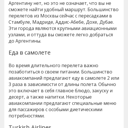
Аргентину нет, но это не означает, что вы не
сможете найти удобный маршрут. Большинство
перелетов из Москвы сейчас с пересадками в
Стамбуле, Мадриде, Аддис-Абебе, Дохе, Дубае.
Эти города являются крупными авиационными
узлами, и оттуда вы сможете легко добраться
до Аргентины.
Еда в самолете
Во время длительного перелета важно
позаботиться о своем питании. Большинство
авиакомпаний предлагают еду в самолете 2 или
3 раза в зависимости от длины полета. Обычно
это включает в себя главное блюдо, закуску и
десерт, а также напитки. Некоторые
авиакомпании предлагают специальные меню
для пассажиров с особыми диетическими
потребностями.
Turkish Airlines