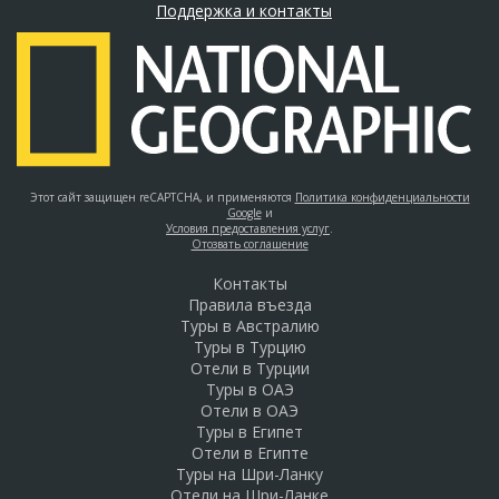
Поддержка и контакты
Этот сайт защищен reCAPTCHA, и применяются
Политика конфиденциальности
Google
и
Условия предоставления услуг
.
Отозвать соглашение
Контакты
Правила въезда
Туры в Австралию
Туры в Турцию
Отели в Турции
Туры в ОАЭ
Отели в ОАЭ
Туры в Египет
Отели в Египте
Туры на Шри-Ланку
Отели на Шри-Ланке