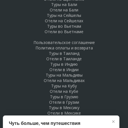
Туры на Бали
Отели на Бали
Туры на Сейшелы
Отели на Сейшелах
Туры во Вьетнам
Отели во Вьетнаме
Пользовательское соглашение
Политика оплаты и возврата
Туры в Таиланд
Отели в Таиланде
Туры в Индию
Отели в Индии
Туры на Мальдивы
Отели на Мальдивах
Туры на Кубу
Отели на Кубе
Туры в Грузию
Отели в Грузии
Туры в Мексику
Отели в Мексике
Туры в Доминикану
×
Чуть больше, чем путешествия
Отели в Доминикане