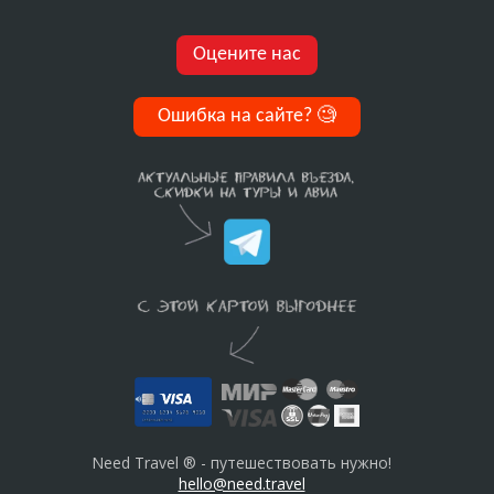
Оцените нас
Ошибка на сайте?
🧐
Need Travel ® - путешествовать нужно!
hello@need.travel