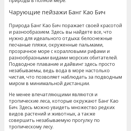
природы в полной мере.
Чарующие пейзажи Банг Као Бич
Природа Банг Као Бич поражает своей красотой
и разнообразием. Здесь вы найдете все, что
нужно для идеального отдыха: белоснежные
песчаные пляжи, окруженные пальмами,
прозрачное море с коралловыми рифами и
разнообразными видами морских обитателей.
Подводное плавание и дайвинг здесь просто
незабываемы, ведь вода в море настолько
чистая, что позволяет наблюдать за подводным
миром в минимальной дистанции.
Не менее впечатляющими являются и
тропические леса, которые окружают Банг Као
Бич. Здесь можно увидеть множество редких
видов растений и животных, а также
совершить незабываемую прогулку по
тропическому лесу.