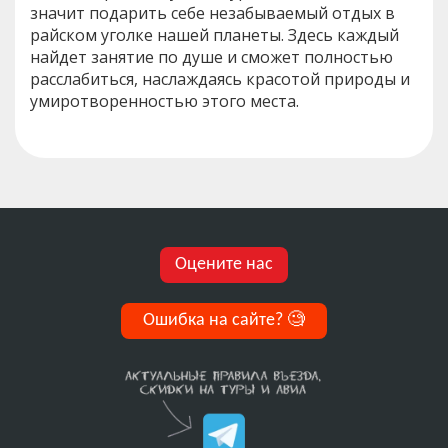
значит подарить себе незабываемый отдых в
райском уголке нашей планеты. Здесь каждый
найдет занятие по душе и сможет полностью
расслабиться, наслаждаясь красотой природы и
умиротворенностью этого места.
Оцените нас
Ошибка на сайте?
🧐