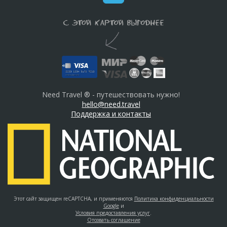
Need Travel ® - путешествовать нужно!
hello@need.travel
Поддержка и контакты
Этот сайт защищен reCAPTCHA, и применяются
Политика конфиденциальности
Google
и
Условия предоставления услуг
.
Отозвать соглашение