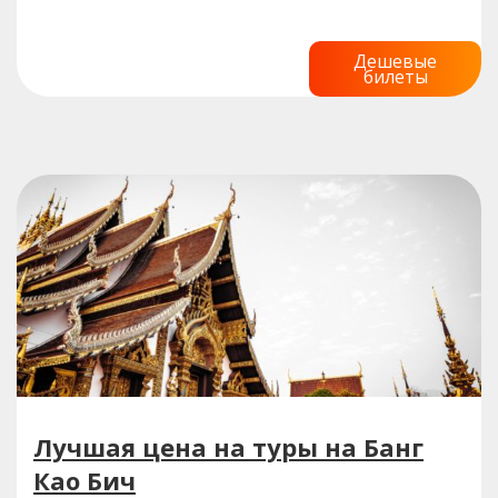
Дешевые
билеты
Лучшая цена на туры на Банг
Као Бич