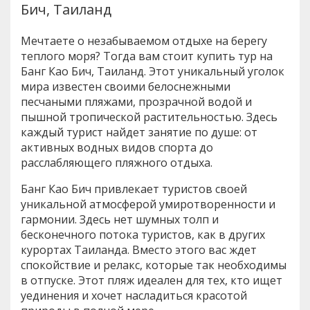
Бич, Таиланд
Мечтаете о незабываемом отдыхе на берегу
теплого моря? Тогда вам стоит купить тур на
Банг Као Бич, Таиланд. Этот уникальный уголок
мира известен своими белоснежными
песчаными пляжами, прозрачной водой и
пышной тропической растительностью. Здесь
каждый турист найдет занятие по душе: от
активных водных видов спорта до
расслабляющего пляжного отдыха.
Банг Као Бич привлекает туристов своей
уникальной атмосферой умиротворенности и
гармонии. Здесь нет шумных толп и
бесконечного потока туристов, как в других
курортах Таиланда. Вместо этого вас ждет
спокойствие и релакс, которые так необходимы
в отпуске. Этот пляж идеален для тех, кто ищет
уединения и хочет насладиться красотой