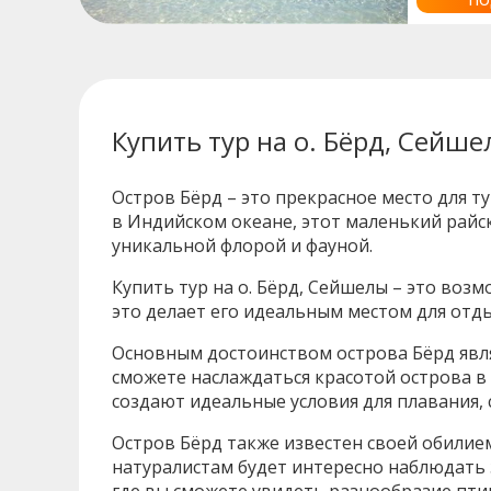
Купить тур на о. Бёрд, Сейш
Остров Бёрд – это прекрасное место для 
в Индийском океане, этот маленький рай
уникальной флорой и фауной.
Купить тур на о. Бёрд, Сейшелы – это воз
это делает его идеальным местом для отды
Основным достоинством острова Бёрд явля
сможете наслаждаться красотой острова 
создают идеальные условия для плавания, 
Остров Бёрд также известен своей обилие
натуралистам будет интересно наблюдать 