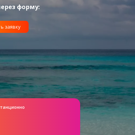
ерез форму:
станционно