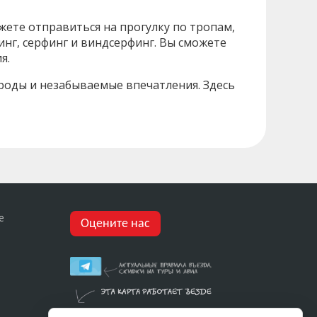
жете отправиться на прогулку по тропам,
инг, серфинг и виндсерфинг. Вы сможете
я.
ироды и незабываемые впечатления. Здесь
е
Оцените нас