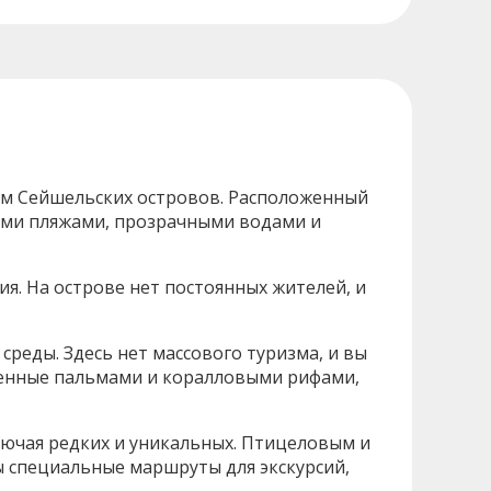
ием Сейшельских островов. Расположенный
ыми пляжами, прозрачными водами и
ия. На острове нет постоянных жителей, и
реды. Здесь нет массового туризма, и вы
женные пальмами и коралловыми рифами,
лючая редких и уникальных. Птицеловым и
ы специальные маршруты для экскурсий,