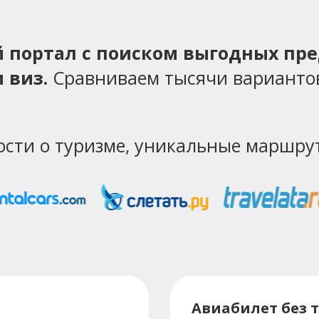
ий портал с поиском выгодных пр
 виз.
Сравниваем тысячи варианто
ости о туризме, уникальные маршрут
Авиабилет без т