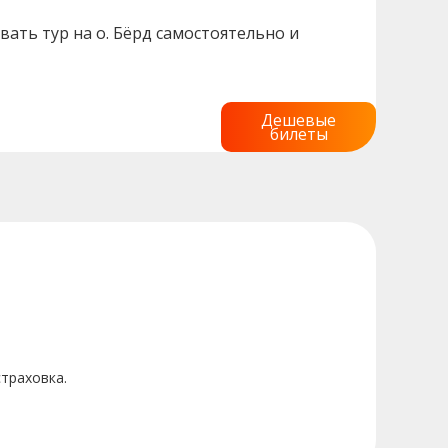
вать тур на о. Бёрд самостоятельно и
Дешевые
билеты
страховка.