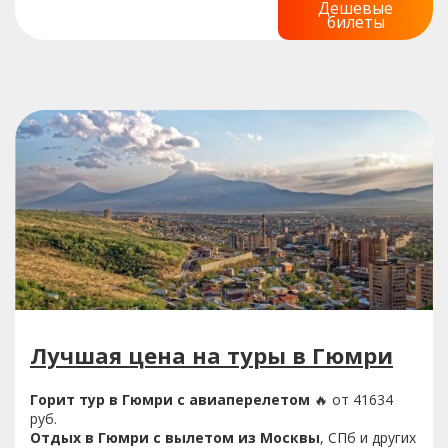
Дешевые
билеты
Лучшая цена на туры в Гюмри
Горит тур в Гюмри с авиаперелетом
🔥 от 41634
руб.
Отдых в Гюмри с вылетом из Москвы
, СПб и других