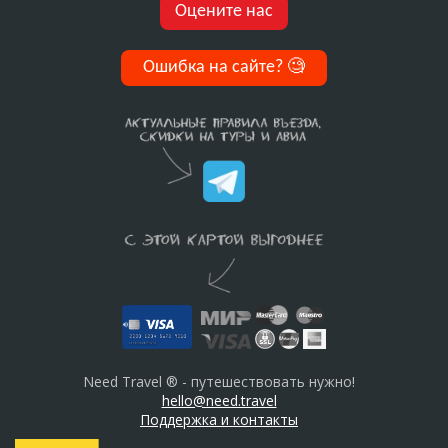
Оцените нас
Ошибка на сайте?
🧐
Need Travel ® - путешествовать нужно!
hello@need.travel
Поддержка и контакты