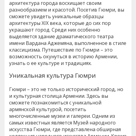
архитектура города восхищает своим
разнообразием и красотой. Посетив Гюмри, вы
сможете увидеть уникальные образцы
архитектуры XIX века, которые до сих пор
украшают город. Среди них особенно
выделяется здание драматического театра
имени Вардана Аджемяна, выполненное в стиле
классицизма. Путешествие по Гюмри – это
возможность окунуться в историю Армении,
узнать о ее культуре и традициях.
Уникальная культура Гюмри
Гюмри – это не только исторический город, но
и культурная столица Армении. Здесь вы
сможете познакомиться с уникальной
армянской культурой, посетить
многочисленные музеи и галереи. Одним из
самых известных является Музей народного
искусства Гюмри, где представлена обширная
коллекция народного искусства Армении. Кроме