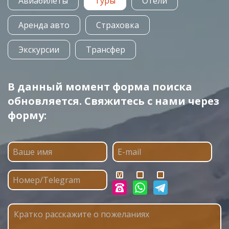
Авиабилеты
Туры
Отели
Аренда авто
Страховка
Экскурсии
Трансфер
В данный момент форма поиска
обновляется. Свяжитесь с нами через
форму: