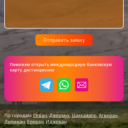
Поможем открыть международную банковскую
карту дистанционно
По городам:
Севан
Джермук
Цахкадзор
Агверан
Дилижан
Ереван
Иджеван