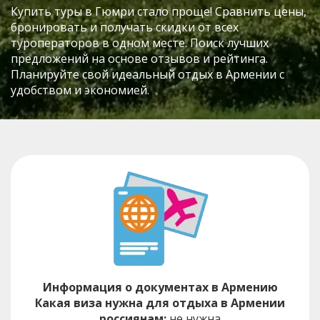
Купить туры в Гюмри стало проще! Сравнить цены,
бронировать и получать скидки от всех
туроператоров в одном месте. Поиск лучших
предложений на основе отзывов и рейтинга.
Планируйте свой идеальный отдых в Армении с
удобством и экономией.
Информация о документах в Армению
Какая виза нужна для отдыха в Армении
россиянам:
не нужна