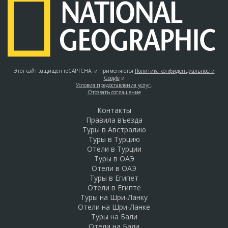
Этот сайт защищен reCAPTCHA, и применяются
Политика конфиденциальности
Google
и
Условия предоставления услуг
.
Отозвать соглашение
Контакты
Правила въезда
Туры в Австралию
Туры в Турцию
Отели в Турции
Туры в ОАЭ
Отели в ОАЭ
Туры в Египет
Отели в Египте
Туры на Шри-Ланку
Отели на Шри-Ланке
Туры на Бали
Отели на Бали