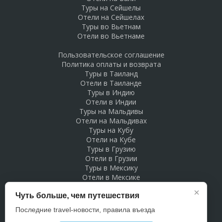
Туры на Сейшелы
Отели на Сейшелах
Туры во Вьетнам
Отели во Вьетнаме
Пользовательское соглашение
Политика оплаты и возврата
Туры в Таиланд
Отели в Таиланде
Туры в Индию
Отели в Индии
Туры на Мальдивы
Отели на Мальдивах
Туры на Кубу
Отели на Кубе
Туры в Грузию
Отели в Грузии
Туры в Мексику
Отели в Мексике
Туры в Доминикану
×
Чуть больше, чем путешествия
Отели в Доминикане
Туры в Беларусь
Последние travel-новости, правила въезда
Отели в Беларуси