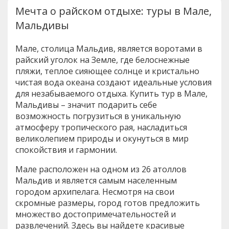
Мечта о райском отдыхе: туры в Мале,
Мальдивы
Мале, столица Мальдив, является воротами в
райский уголок на Земле, где белоснежные
пляжи, теплое сияющее солнце и кристально
чистая вода океана создают идеальные условия
для незабываемого отдыха. Купить тур в Мале,
Мальдивы – значит подарить себе
возможность погрузиться в уникальную
атмосферу тропического рая, насладиться
великолепием природы и окунуться в мир
спокойствия и гармонии.
Мале расположен на одном из 26 атоллов
Мальдив и является самым населенным
городом архипелага. Несмотря на свои
скромные размеры, город готов предложить
множество достопримечательностей и
развлечений. Здесь вы найдете красивые