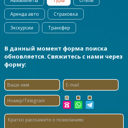
Авиабилеты
Туры
Отели
Аренда авто
Страховка
Экскурсии
Трансфер
В данный момент форма поиска
обновляется. Свяжитесь с нами через
форму: