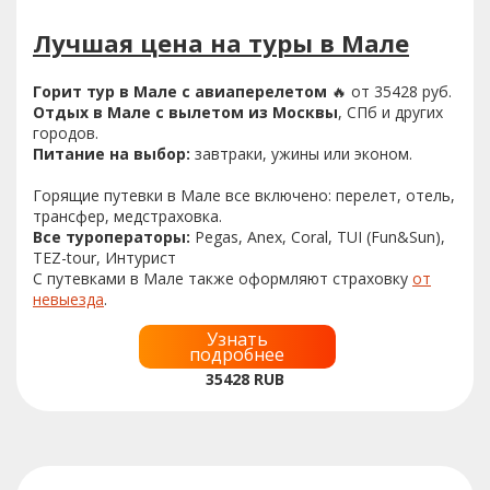
Лучшая цена на туры в Мале
Горит тур в Мале с авиаперелетом
🔥 от 35428 руб.
Отдых в Мале с вылетом из Москвы
, СПб и других
городов.
Питание на выбор:
завтраки, ужины или эконом.
Горящие путевки в Мале все включено: перелет, отель,
трансфер, медстраховка.
Все туроператоры:
Pegas, Anex, Coral, TUI (Fun&Sun),
TEZ-tour, Интурист
С путевками в Мале также оформляют страховку
от
невыезда
.
Узнать
подробнее
35428
RUB