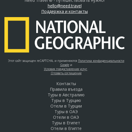
Need Travel ® - путешествовать нужно!
hello@need.travel
Поддержка и контакты
Этот сайт защищен reCAPTCHA, и применяются
Политика конфиденциальности
Google
и
Условия предоставления услуг
.
Отозвать соглашение
Контакты
Правила въезда
Туры в Австралию
Туры в Турцию
Отели в Турции
Туры в ОАЭ
Отели в ОАЭ
Туры в Египет
Отели в Египте