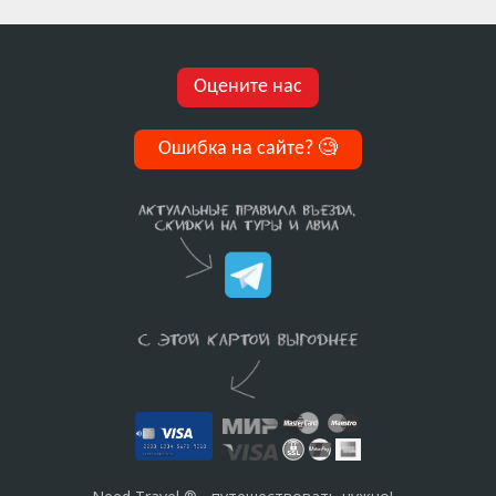
Оцените нас
Ошибка на сайте?
🧐