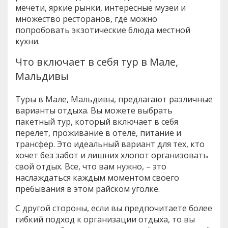
мечети, яркие рынки, интересные музеи и
множество ресторанов, где можно
попробовать экзотические блюда местной
кухни.
Что включает в себя тур в Мале,
Мальдивы
Туры в Мале, Мальдивы, предлагают различные
варианты отдыха. Вы можете выбрать
пакетный тур, который включает в себя
перелет, проживание в отеле, питание и
трансфер. Это идеальный вариант для тех, кто
хочет без забот и лишних хлопот организовать
свой отдых. Все, что вам нужно, – это
наслаждаться каждым моментом своего
пребывания в этом райском уголке.
С другой стороны, если вы предпочитаете более
гибкий подход к организации отдыха, то вы