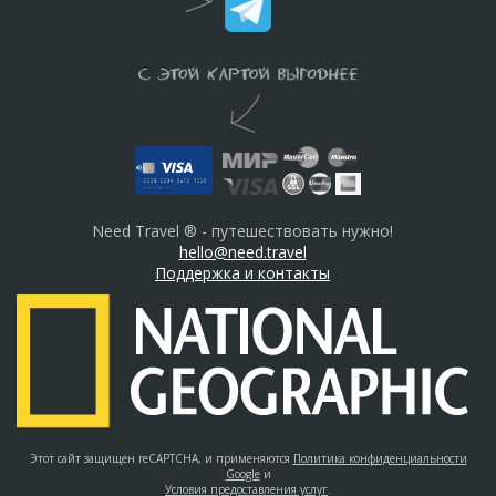
Need Travel ® - путешествовать нужно!
hello@need.travel
Поддержка и контакты
Этот сайт защищен reCAPTCHA, и применяются
Политика конфиденциальности
Google
и
Условия предоставления услуг
.