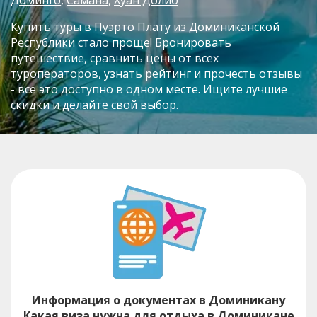
Купить туры в Пуэрто Плату из Доминиканской
Республики стало проще! Бронировать
путешествие, сравнить цены от всех
туроператоров, узнать рейтинг и прочесть отзывы
- все это доступно в одном месте. Ищите лучшие
скидки и делайте свой выбор.
Информация о документах в Доминикану
Какая виза нужна для отдыха в Доминикане