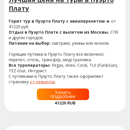
Плату
Горит тур в Пуэрто Плату с авиаперелетом
🔥 от
41220 руб.
Отдых в Пуэрто Плате с вылетом из Москвы
, СПб
и других городов.
Питание на выбор:
завтраки, ужины или эконом.
Горящие путевки в Пуэрто Плату все включено:
перелет, отель, трансфер, медстраховка.
Все туроператоры:
Pegas, Anex, Coral, TUI (Fun&Sun),
TEZ-tour, Интурист
С путевками в Пуэрто Плату также оформляют
страховку
от невыезда
.
Узнать
подробнее
41220
RUB