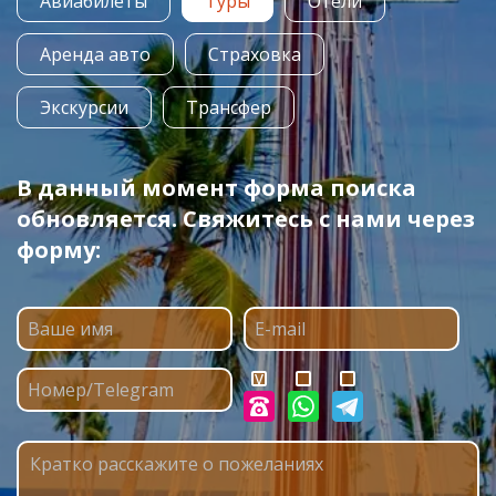
Авиабилеты
Туры
Отели
Аренда авто
Страховка
Экскурсии
Трансфер
В данный момент форма поиска
обновляется. Свяжитесь с нами через
форму: