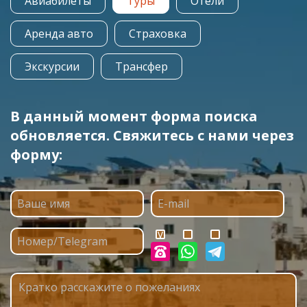
Авиабилеты
Туры
Отели
Аренда авто
Страховка
Экскурсии
Трансфер
В данный момент форма поиска
обновляется. Свяжитесь с нами через
форму: