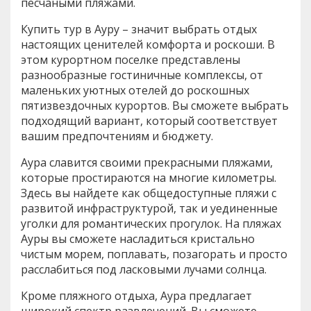
песчаными пляжами.
Купить тур в Ауру – значит выбрать отдых
настоящих ценителей комфорта и роскоши. В
этом курортном поселке представлены
разнообразные гостиничные комплексы, от
маленьких уютных отелей до роскошных
пятизвездочных курортов. Вы сможете выбрать
подходящий вариант, который соответствует
вашим предпочтениям и бюджету.
Аура славится своими прекрасными пляжами,
которые простираются на многие километры.
Здесь вы найдете как общедоступные пляжи с
развитой инфраструктурой, так и уединенные
уголки для романтических прогулок. На пляжах
Ауры вы сможете насладиться кристально
чистым морем, поплавать, позагорать и просто
расслабиться под ласковыми лучами солнца.
Кроме пляжного отдыха, Аура предлагает
широкий спектр развлечений. Вы сможете