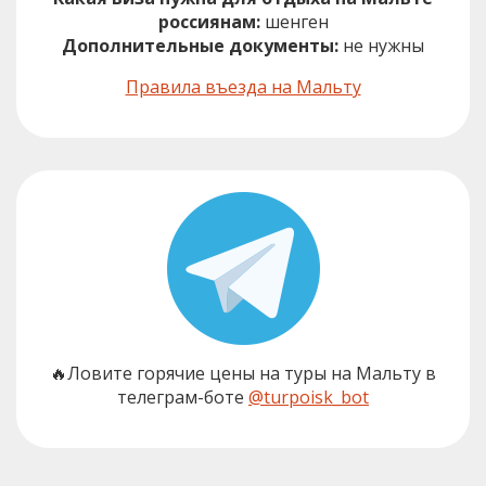
россиянам:
шенген
Дополнительные документы:
не нужны
Правила въезда на Мальту
🔥Ловите горячие цены на туры на Мальту в
телеграм-боте
@turpoisk_bot