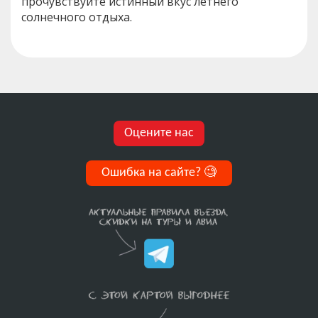
прочувствуйте истинный вкус летнего
солнечного отдыха.
Оцените нас
Ошибка на сайте?
🧐