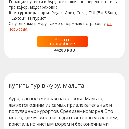
Горящие путевки в Ауру все включено: перелет, отель,
трансфер, медстраховка.
Все туроператоры:
Pegas, Anex, Coral, TUI (Fun&Sun),
TEZ-tour, Интурист
С путевками в Ауру также оформляют страховку
от
невыезда
.
Узнать
подробнее
44200
RUB
Купить тур в Ауру, Мальта
Аура, расположенная на острове Мальта,
является одним из самых привлекательных и
популярных курортов Средиземноморья. Это
место, где можно насладиться теплым солнцем,
кристально чистым морем и бесконечными