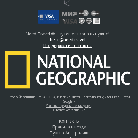
Need Travel ® - путешествовать нужно!
hello@need.travel
Поддержка и контакты
Этот сайт защищен reCAPTCHA, и применяются
Политика конфиденциальности
Google
и
Условия предоставления услуг
.
Отозвать соглашение
Контакты
Правила въезда
Туры в Австралию