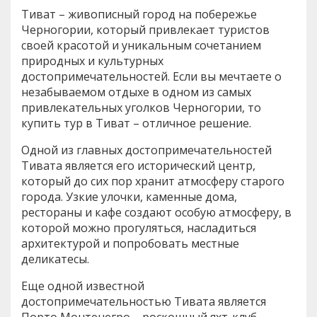
Тиват – живописный город на побережье
Черногории, который привлекает туристов
своей красотой и уникальным сочетанием
природных и культурных
достопримечательностей. Если вы мечтаете о
незабываемом отдыхе в одном из самых
привлекательных уголков Черногории, то
купить тур в Тиват – отличное решение.
Одной из главных достопримечательностей
Тивата является его исторический центр,
который до сих пор хранит атмосферу старого
города. Узкие улочки, каменные дома,
рестораны и кафе создают особую атмосферу, в
которой можно прогуляться, насладиться
архитектурой и попробовать местные
деликатесы.
Еще одной известной
достопримечательностью Тивата является
Порто Монтенегро – роскошный яхт-клуб,