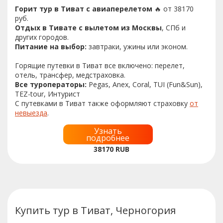
Горит тур в Тиват с авиаперелетом
🔥 от 38170
руб.
Отдых в Тивате с вылетом из Москвы
, СПб и
других городов.
Питание на выбор:
завтраки, ужины или эконом.
Горящие путевки в Тиват все включено: перелет,
отель, трансфер, медстраховка.
Все туроператоры:
Pegas, Anex, Coral, TUI (Fun&Sun),
TEZ-tour, Интурист
С путевками в Тиват также оформляют страховку
от
невыезда
.
Узнать
подробнее
38170
RUB
Купить тур в Тиват, Черногория