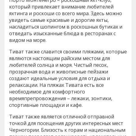
который привлекает внимание любителей
яхтинга и роскоши со всего мира. Здесь можно
увидеть самые красивые и дорогие яхты,
насладиться шопингом в роскошных бутиках и
отведать изысканные блюда в ресторанах с
видом на море.
Тиват также славится своими пляжами, которые
являются настоящим райским местом для
любителей солнца и моря. Чистый песок,
прозрачная вода и живописные пейзажи
создают идеальные условия для отдыха и
релаксации. На пляжах Тивата есть все
необходимое для комфортного
времяпрепровождения – лежаки, зонтики,
спортивные площадки и кафе.
Тиват также является отличной отправной
точкой для посещения других интересных мест
Черногории. Близость к горам и национальным