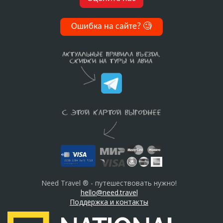
Ошибка на сайте?
🧐
Need Travel ® - путешествовать нужно!
hello@need.travel
Поддержка и контакты