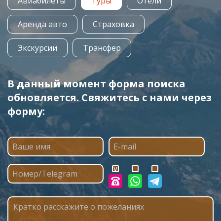
Авиабилеты
Туры
Отели
Аренда авто
Страховка
Экскурсии
Трансфер
В данный момент форма поиска
обновляется. Свяжитесь с нами через
форму: