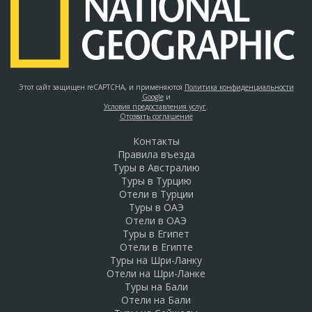
Этот сайт защищен reCAPTCHA, и применяются
Политика конфиденциальности
Google
и
Условия предоставления услуг
.
Отозвать соглашение
Контакты
Правила въезда
Туры в Австралию
Туры в Турцию
Отели в Турции
Туры в ОАЭ
Отели в ОАЭ
Туры в Египет
Отели в Египте
Туры на Шри-Ланку
Отели на Шри-Ланке
Туры на Бали
Отели на Бали