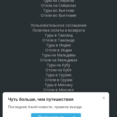
Туры на Сейшелы
Отели на Сейшелах
Туры во Вьетнам
Отели во Вьетнаме
Пользовательское соглашение
Политика оплаты и возврата
Туры в Таиланд
Отели в Таиланде
Туры в Индию
Отели в Индии
Туры на Мальдивы
Отели на Мальдивах
Туры на Кубу
Отели на Кубе
Туры в Грузию
Отели в Грузии
Туры в Мексику
Отели в Мексике
Туры в Доминикану
×
Чуть больше, чем путешествия
Отели в Доминикане
Туры в Беларусь
Последние travel-новости, правила въезда
Отели в Беларуси
Рекламодателям