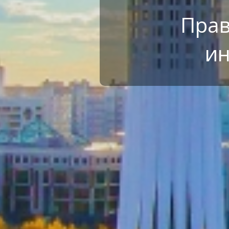
Прав
ин