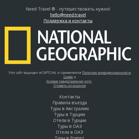
Need Travel ® - путешествовать нужно!
hello@need.travel
Поддержка и контакты
Этот сайт защищен reCAPTCHA, и применяются
Политика конфиденциальности
Google
и
Условия предоставления услуг
.
Отозвать соглашение
Контакты
Правила въезда
Туры в Австралию
Туры в Турцию
Отели в Турции
Туры в ОАЭ
Отели в ОАЭ
Туры в Египет