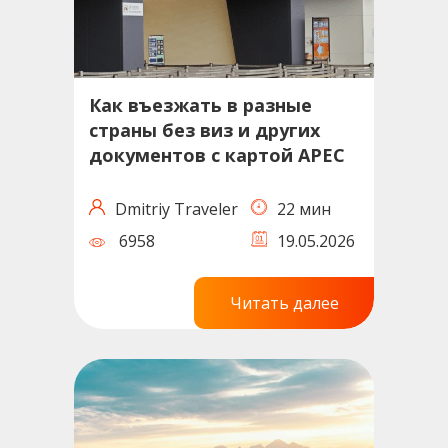
Как въезжать в разные
страны без виз и других
документов с картой APEC
Dmitriy Traveler
22 мин
6958
19.05.2026
Читать далее