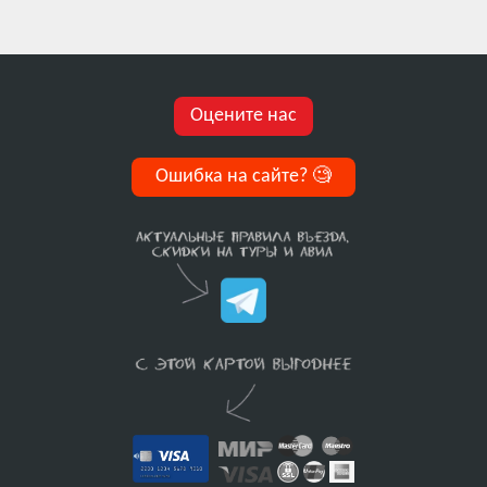
Оцените нас
Ошибка на сайте?
🧐