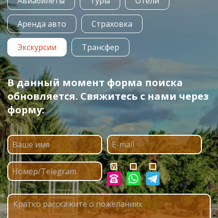
Авиабилеты
Туры
Отели
Аренда авто
Страховка
Экскурсии
Трансфер
В данный момент форма поиска
обновляется. Свяжитесь с нами через
форму: