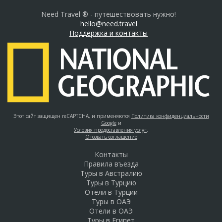
Need Travel ® - путешествовать нужно!
hello@need.travel
Поддержка и контакты
Этот сайт защищен reCAPTCHA, и применяются
Политика конфиденциальности
Google
и
Условия предоставления услуг
.
Отозвать соглашение
Контакты
Правила въезда
Туры в Австралию
Туры в Турцию
Отели в Турции
Туры в ОАЭ
Отели в ОАЭ
Туры в Египет