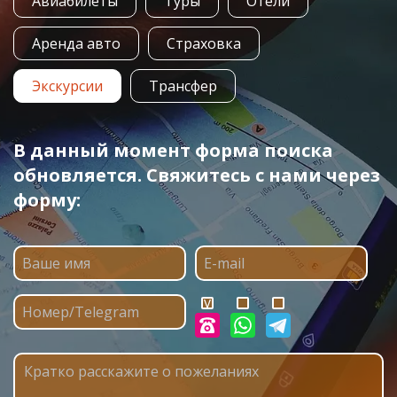
Авиабилеты
Туры
Отели
Аренда авто
Страховка
Экскурсии
Трансфер
В данный момент форма поиска
обновляется. Свяжитесь с нами через
форму: