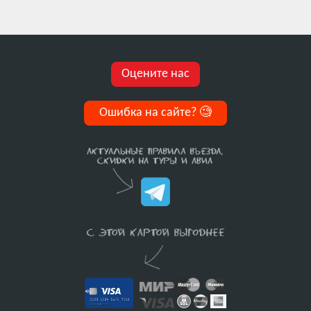
Оцените нас
Ошибка на сайте?
🧐