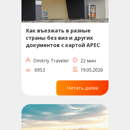
Как въезжать в разные
страны без виз и других
документов с картой APEC
Dmitriy Traveler
22 мин
6953
19.05.2026
Читать далее