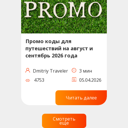
Промо коды для
путешествий на август и
сентябрь 2026 года
Dmitriy Traveler
3 мин
4753
05.04.2026
Читать далее
Смотреть
еще