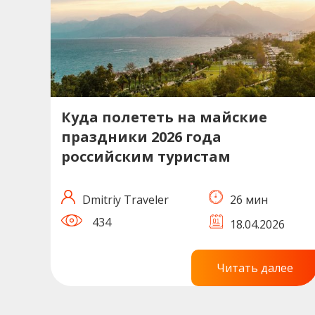
Куда полететь на майские
праздники 2026 года
российским туристам
Dmitriy Traveler
26 мин
434
18.04.2026
Читать далее