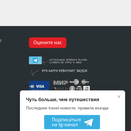
е
Оцените нас
×
Чуть больше, чем путешествия
Последние travel-новости, правила въезда