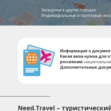
Экскурсии в других городах:
Индивидуальные и групповые экску
Информация о докумен
Какая виза нужна для о
россиянам:
национальна
Дополнительные докум
Need.Travel – туристическ