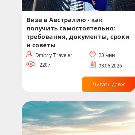
Виза в Австралию - как
получить самостоятельно:
требования, документы, сроки
и советы
Dmitriy Traveler
23 мин
2207
03.06.2026
Читать далее