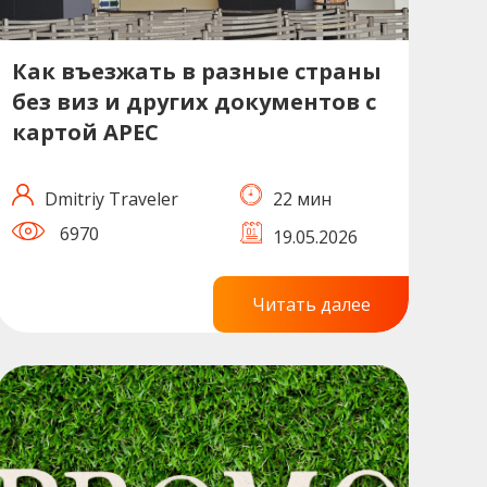
Как въезжать в разные страны
без виз и других документов с
картой APEC
Dmitriy Traveler
22 мин
6970
19.05.2026
Читать далее