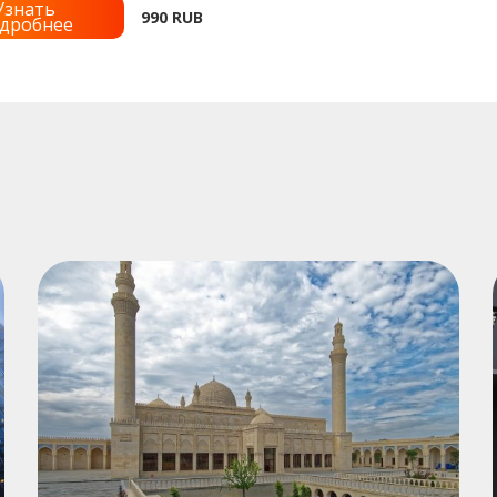
Узнать
990
RUB
дробнее