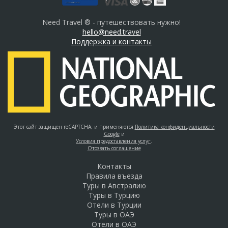
Need Travel ® - путешествовать нужно!
hello@need.travel
Поддержка и контакты
Этот сайт защищен reCAPTCHA, и применяются
Политика конфиденциальности
Google
и
Условия предоставления услуг
.
Отозвать соглашение
Контакты
Правила въезда
Туры в Австралию
Туры в Турцию
Отели в Турции
Туры в ОАЭ
Отели в ОАЭ