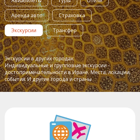
Авиабилеты
Туры
Отели
Аренда авто
Страховка
Экскурсии
Трансфер
Экскурсии в других городах:
Индивидуальные и групповые экскурсии -
достопримечательности в Иране. Места, локации,
события. И другие города и страны