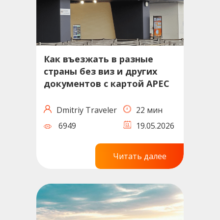
Как въезжать в разные
страны без виз и других
документов с картой APEC
Dmitriy Traveler
22 мин
6949
19.05.2026
Читать далее