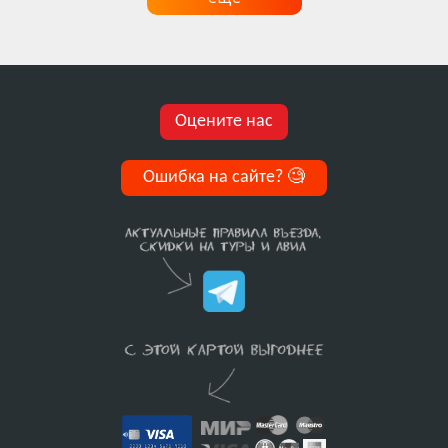
Оцените нас
Ошибка на сайте?
🧐