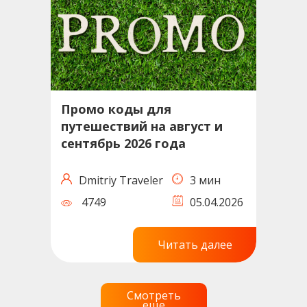
Промо коды для
путешествий на август и
сентябрь 2026 года
Dmitriy Traveler
3 мин
4749
05.04.2026
Читать далее
Смотреть
еще