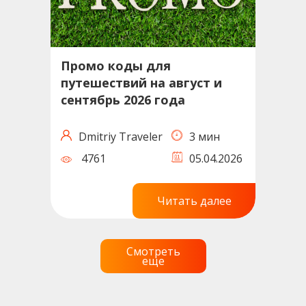
Промо коды для
путешествий на август и
сентябрь 2026 года
Dmitriy Traveler
3 мин
4761
05.04.2026
Читать далее
Смотреть
еще