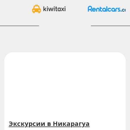
Экскурсии в Никарагуа