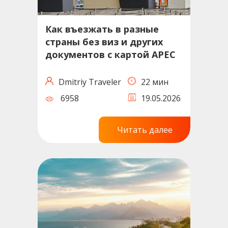
Как въезжать в разные
страны без виз и других
документов с картой APEC
Dmitriy Traveler
22 мин
6958
19.05.2026
Читать далее