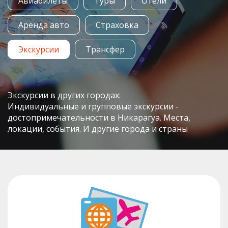
Авиабилеты
Туры
Отели
Аренда авто
Страховка
Экскурсии
Трансфер
Экскурсии в других городах:
Индивидуальные и групповые экскурсии -
достопримечательности в Никарагуа. Места,
локации, события. И другие города и страны