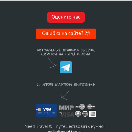
Оцените нас
Ошибка на сайте?
🧐
Need Travel ® - путешествовать нужно!
hello@need.travel