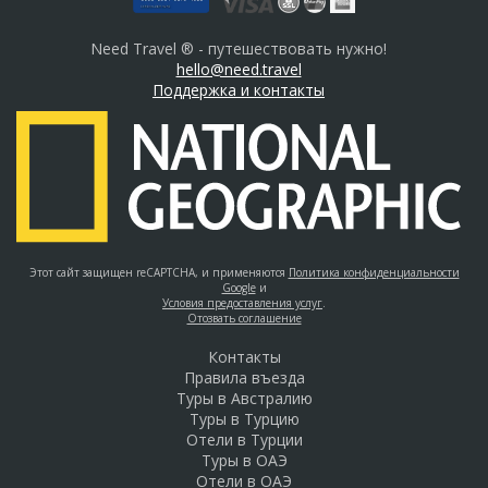
Need Travel ® - путешествовать нужно!
hello@need.travel
Поддержка и контакты
Этот сайт защищен reCAPTCHA, и применяются
Политика конфиденциальности
Google
и
Условия предоставления услуг
.
Отозвать соглашение
Контакты
Правила въезда
Туры в Австралию
Туры в Турцию
Отели в Турции
Туры в ОАЭ
Отели в ОАЭ