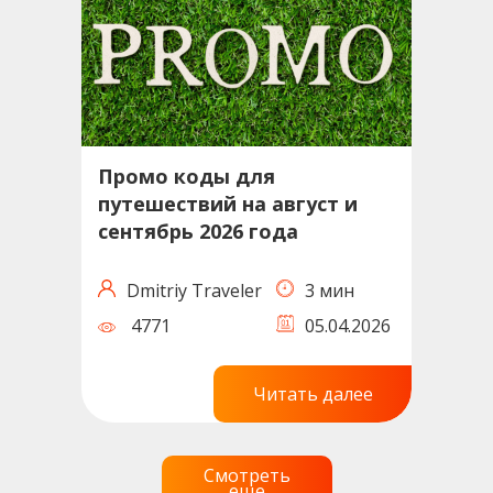
Промо коды для
путешествий на август и
сентябрь 2026 года
Dmitriy Traveler
3 мин
4771
05.04.2026
Читать далее
Смотреть
еще