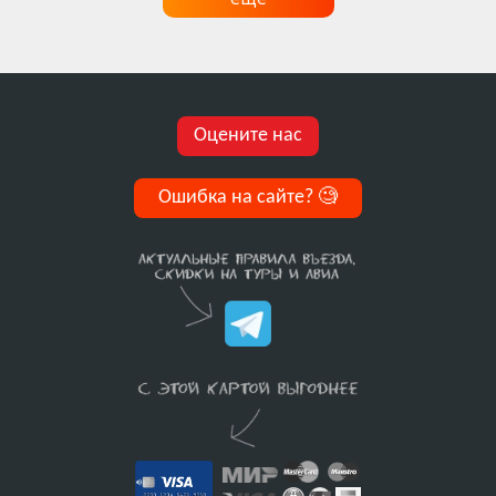
Оцените нас
Ошибка на сайте?
🧐