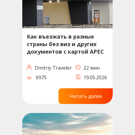
Как въезжать в разные
страны без виз и других
документов с картой APEC
Dmitriy Traveler
22 мин
6975
19.05.2026
Читать далее