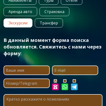
Авиабилеты
Туры
Отели
Аренда авто
Страховка
Экскурсии
Трансфер
В данный момент форма поиска
обновляется. Свяжитесь с нами через
форму: