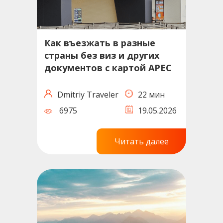
Как въезжать в разные
страны без виз и других
документов с картой APEC
Dmitriy Traveler
22 мин
6975
19.05.2026
Читать далее