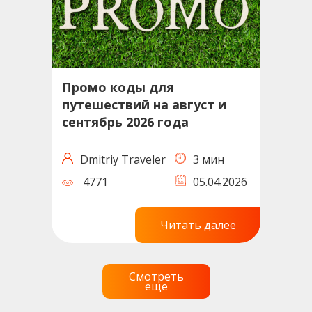
Промо коды для
путешествий на август и
сентябрь 2026 года
Dmitriy Traveler
3 мин
4771
05.04.2026
Читать далее
Смотреть
еще