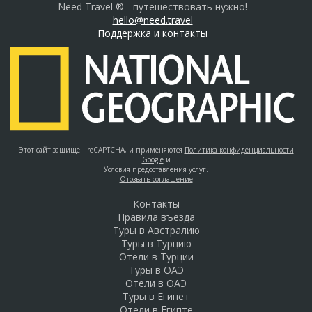
Need Travel ® - путешествовать нужно!
hello@need.travel
Поддержка и контакты
Этот сайт защищен reCAPTCHA, и применяются
Политика конфиденциальности
Google
и
Условия предоставления услуг
.
Отозвать соглашение
Контакты
Правила въезда
Туры в Австралию
Туры в Турцию
Отели в Турции
Туры в ОАЭ
Отели в ОАЭ
Туры в Египет
Отели в Египте