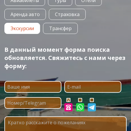
Авиабилеты
Туры
Отели
Аренда авто
Страховка
Экскурсии
Трансфер
В данный момент форма поиска
обновляется. Свяжитесь с нами через
форму: