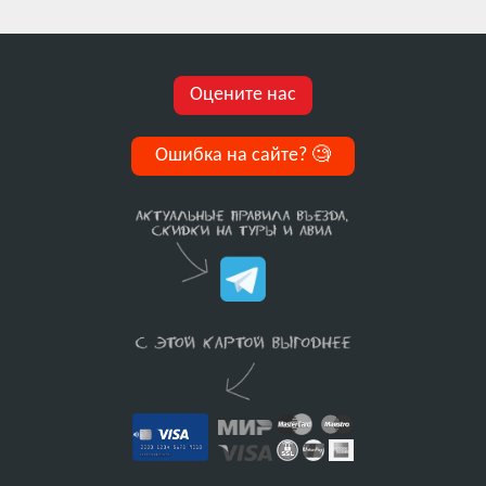
Оцените нас
Ошибка на сайте?
🧐