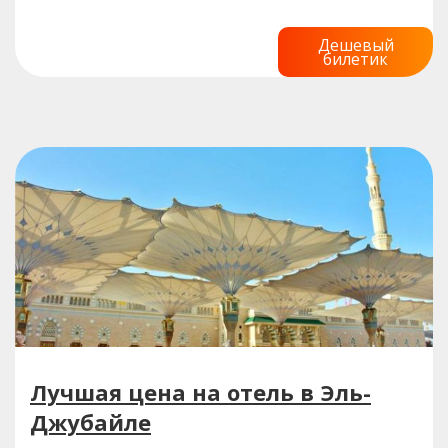
Дешевый
билетик
Лучшая цена на отель в Эль-
Джубайле