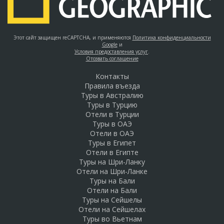
Этот сайт защищен reCAPTCHA, и применяются
Политика конфиденциальности
Google
и
Условия предоставления услуг
.
Отозвать соглашение
Контакты
Правила въезда
Туры в Австралию
Туры в Турцию
Отели в Турции
Туры в ОАЭ
Отели в ОАЭ
Туры в Египет
Отели в Египте
Туры на Шри-Ланку
Отели на Шри-Ланке
Туры на Бали
Отели на Бали
Туры на Сейшелы
Отели на Сейшелах
Туры во Вьетнам