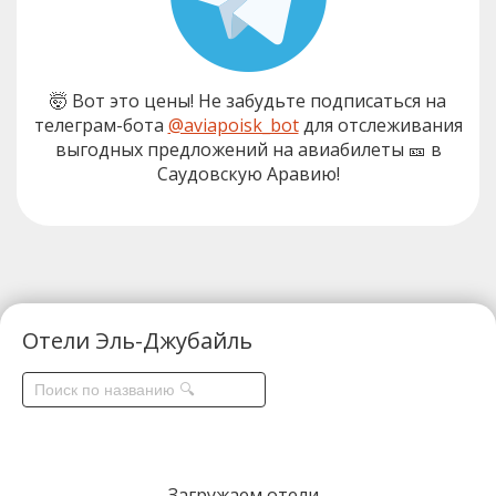
🤯 Вот это цены! Не забудьте подписаться на
телеграм-бота
@aviapoisk_bot
для отслеживания
выгодных предложений на авиабилеты 🎫 в
Саудовскую Аравию!
Отели Эль-Джубайль
Загружаем отели...