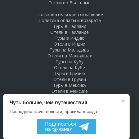
Отели во Вьетнаме
Пользовательское соглашение
Политика оплаты и возврата
Туры в Таиланд
Отели в Таиланде
Туры в Индию
Отели в Индии
Туры на Мальдивы
Отели на Мальдивах
Туры на Кубу
Отели на Кубе
Туры в Грузию
Отели в Грузии
Туры в Мексику
Отели в Мексике
Туры в Доминикану
×
Чуть больше, чем путешествия
Отели в Доминикане
Туры в Беларусь
Последние travel-новости, правила въезда
Отели в Беларуси
Рекламодателям