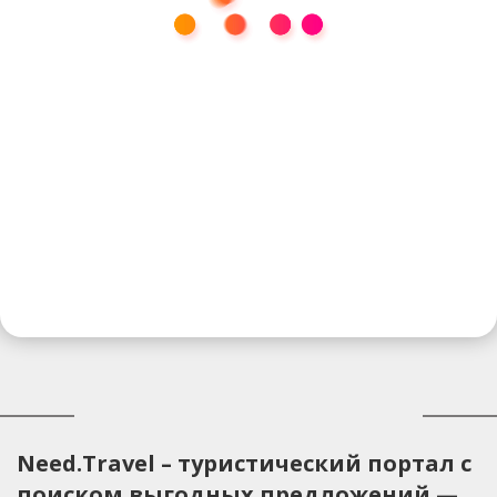
Need.Travel – туристический портал с
поиском выгодных предложений —