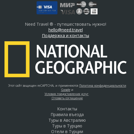
Need Travel ® - путешествовать нужно!
hello@need.travel
Поддержка и контакты
Этот сайт защищен reCAPTCHA, и применяются
Политика конфиденциальности
Google
и
Условия предоставления услуг
.
Отозвать соглашение
Контакты
Правила въезда
Туры в Австралию
Туры в Турцию
Отели в Турции