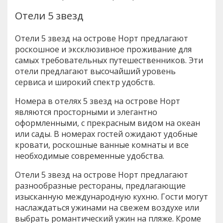
Отели 5 звезд
Отели 5 звезд на острове Норт предлагают
роскошное и эксклюзивное проживание для
самых требовательных путешественников. Эти
отели предлагают высочайший уровень
сервиса и широкий спектр удобств.
Номера в отелях 5 звезд на острове Норт
являются просторными и элегантно
оформленными, с прекрасным видом на океан
или сады. В номерах гостей ожидают удобные
кровати, роскошные ванные комнаты и все
необходимые современные удобства.
Отели 5 звезд на острове Норт предлагают
разнообразные рестораны, предлагающие
изысканную международную кухню. Гости могут
наслаждаться ужинами на свежем воздухе или
выбрать романтический ужин на пляже. Кроме