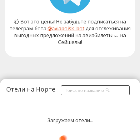
🤯 Вот это цены! Не забудьте подписаться на
телеграм-бота
@aviapoisk_bot
для отслеживания
выгодных предложений на авиабилеты 🎫 на
Сейшелы!
Отели на Норте
Загружаем отели...