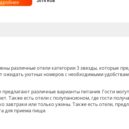
2014
RUB
дробнее
авлены различные отели категории 3 звезды, которые 
гут ожидать уютных номеров с необходимыми удобствам
е предлагают различные варианты питания. Гости могут
. Также есть отели с полупансионом, где гости получа
о завтраки или только ужины. Также есть отели, пред
та для приема пищи.