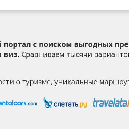
ий портал с поиском выгодных пр
 виз.
Сравниваем тысячи варианто
ости о туризме, уникальные маршрут