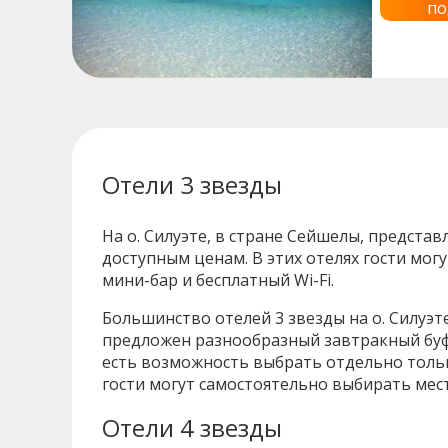
по
Отели 3 звезды
На о. Силуэте, в стране Сейшелы, предст
доступным ценам. В этих отелях гости мо
мини-бар и бесплатный Wi-Fi.
Большинство отелей 3 звезды на о. Силуэт
предложен разнообразный завтракный буфет
есть возможность выбрать отдельно тольк
гости могут самостоятельно выбирать мес
Отели 4 звезды