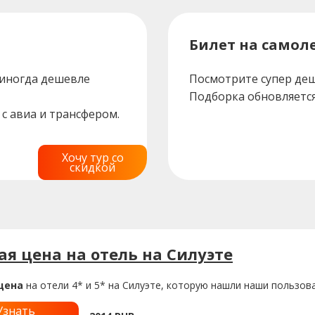
Билет на самоле
 иногда дешевле
Посмотрите супер деш
Подборка обновляется
с авиа и трансфером.
Хочу тур со
скидкой
я цена на отель на Силуэте
цена
на отели 4* и 5* на Силуэте, которую нашли наши пользова
Узнать