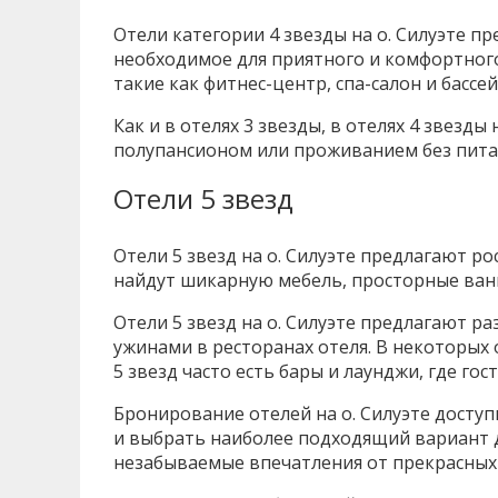
Отели категории 4 звезды на о. Силуэте п
необходимое для приятного и комфортного
такие как фитнес-центр, спа-салон и бассей
Как и в отелях 3 звезды, в отелях 4 звезды
полупансионом или проживанием без питан
Отели 5 звезд
Отели 5 звезд на о. Силуэте предлагают р
найдут шикарную мебель, просторные ванн
Отели 5 звезд на о. Силуэте предлагают 
ужинами в ресторанах отеля. В некоторых
5 звезд часто есть бары и лаунджи, где го
Бронирование отелей на о. Силуэте доступ
и выбрать наиболее подходящий вариант 
незабываемые впечатления от прекрасных 