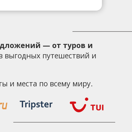
едложений — от туров и
в выгодных путешествий и
ы и места по всему миру.