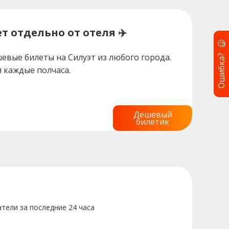
т отдельно от отеля ✈️
🧐
Ошибка?
евые билеты на Силуэт из любого города.
 каждые полчаса.
Дешевый
билетик
тели за последние 24 часа