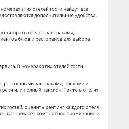
 номерах этих отелей гости найдут все
редоставляются дополнительные удобства,
огут выбрать отель с завтраками,
риантов блюд и ресторанов для выбора.
рвиса. В номерах этих отелей гости
ься роскошными завтраками, обедами и
траки или полный пансион. Также в отелях
их гостей, оценить рейтинг каждого отеля
ля, вас ожидает комфортное проживание и