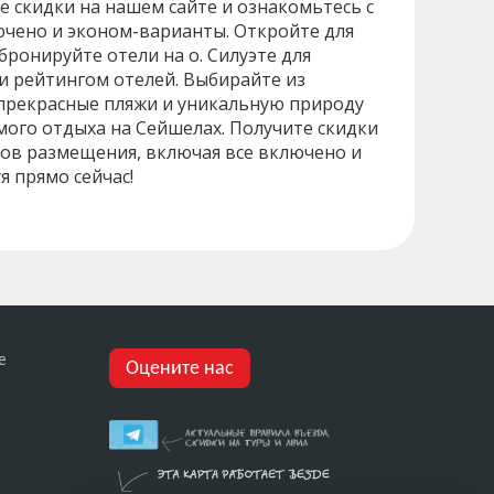
е скидки на нашем сайте и ознакомьтесь с
ючено и эконом-варианты. Откройте для
бронируйте отели на о. Силуэте для
и рейтингом отелей. Выбирайте из
 прекрасные пляжи и уникальную природу
емого отдыха на Сейшелах. Получите скидки
тов размещения, включая все включено и
я прямо сейчас!
е
Оцените нас