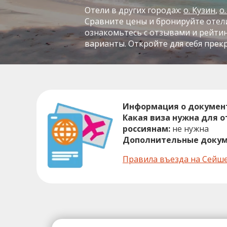
Отели в других городах:
о. Кузин
о
Сравните цены и бронируйте отели
ознакомьтесь с отзывами и рейти
варианты. Откройте для себя прекр
Информация о докумен
Какая виза нужна для 
россиянам:
не нужна
Дополнительные докум
Правила въезда на Сейш