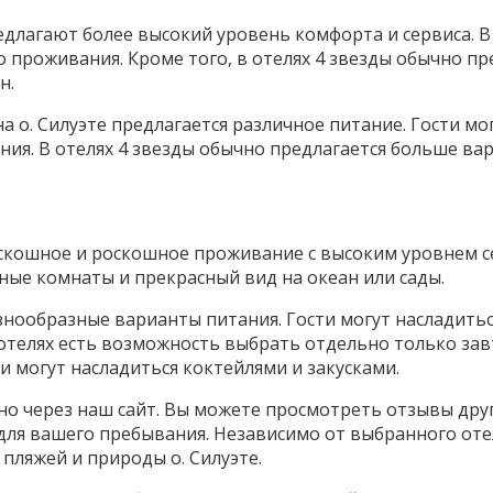
редлагают более высокий уровень комфорта и сервиса. В
 проживания. Кроме того, в отелях 4 звезды обычно п
н.
 на о. Силуэте предлагается различное питание. Гости м
ия. В отелях 4 звезды обычно предлагается больше ва
оскошное и роскошное проживание с высоким уровнем се
ые комнаты и прекрасный вид на океан или сады.
разнообразные варианты питания. Гости могут насладит
 отелях есть возможность выбрать отдельно только зав
сти могут насладиться коктейлями и закусками.
но через наш сайт. Вы можете просмотреть отзывы друг
для вашего пребывания. Независимо от выбранного оте
пляжей и природы о. Силуэте.