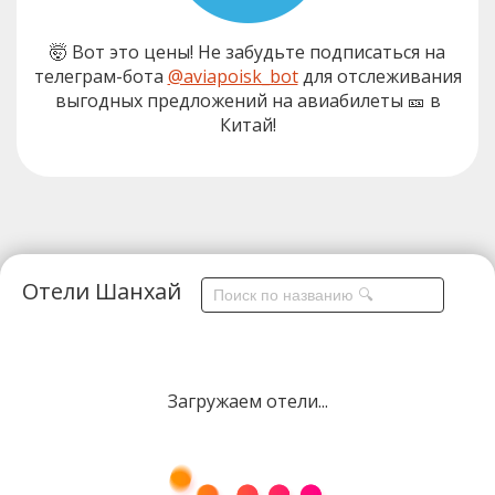
🤯 Вот это цены! Не забудьте подписаться на
телеграм-бота
@aviapoisk_bot
для отслеживания
выгодных предложений на авиабилеты 🎫 в
Китай!
Отели Шанхай
Загружаем отели...