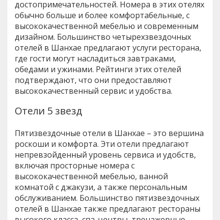
достопримечательностей. Номера в этих отелях
обычно больше и более комфортабельные, с
высококачественной мебелью и современным
дизайном. Большинство четырехзвездочных
отелей в Шанхае предлагают услуги ресторана,
где гости могут насладиться завтраками,
обедами и ужинами. Рейтинги этих отелей
подтверждают, что они предоставляют
высококачественный сервис и удобства.
Отели 5 звезд
Пятизвездочные отели в Шанхае – это вершина
роскоши и комфорта. Эти отели предлагают
непревзойденный уровень сервиса и удобств,
включая просторные номера с
высококачественной мебелью, ванной
комнатой с джакузи, а также персональным
обслуживанием. Большинство пятизвездочных
отелей в Шанхае также предлагают рестораны
высокого класса, спа-центры, тренажерные