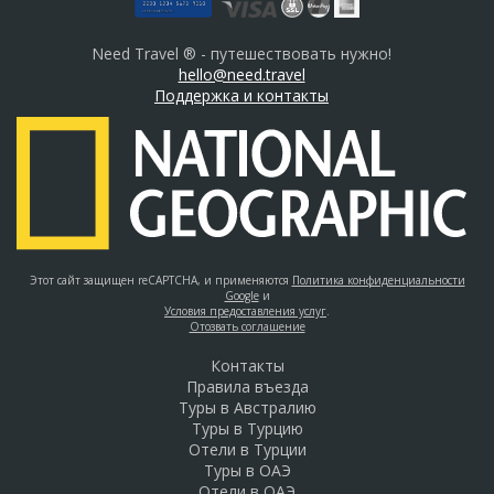
Need Travel ® - путешествовать нужно!
hello@need.travel
Поддержка и контакты
Этот сайт защищен reCAPTCHA, и применяются
Политика конфиденциальности
Google
и
Условия предоставления услуг
.
Отозвать соглашение
Контакты
Правила въезда
Туры в Австралию
Туры в Турцию
Отели в Турции
Туры в ОАЭ
Отели в ОАЭ