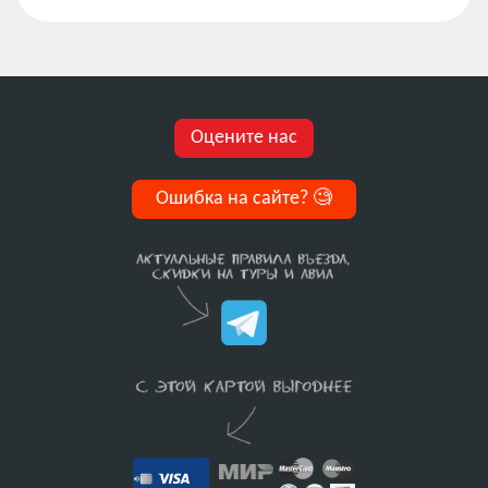
Оцените нас
Ошибка на сайте?
🧐