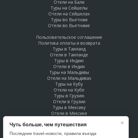
Отели на Бали
Туры на Сейшелы
Отели на Сейшелах
Туры во Вьетнам
Отели во Вьетнаме
Пользовательское соглашение
Политика оплаты и возврата
Туры в Таиланд
Отели в Таиланде
Туры в Индию
Отели в Индии
Туры на Мальдивы
Отели на Мальдивах
Туры на Кубу
Отели на Кубе
Туры в Грузию
Отели в Грузии
Туры в Мексику
Отели в Мексике
Туры в Доминикану
×
Чуть больше, чем путешествия
Отели в Доминикане
Туры в Беларусь
Последние travel-новости, правила въезда
Отели в Беларуси