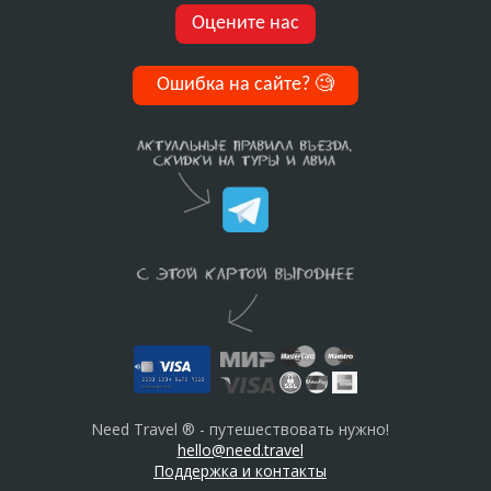
Оцените нас
Ошибка на сайте?
🧐
Need Travel ® - путешествовать нужно!
hello@need.travel
Поддержка и контакты