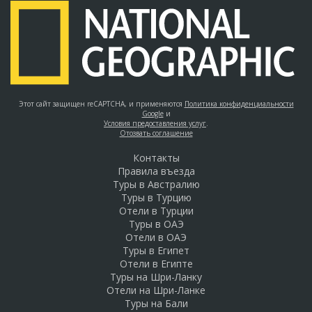
Этот сайт защищен reCAPTCHA, и применяются
Политика конфиденциальности
Google
и
Условия предоставления услуг
.
Отозвать соглашение
Контакты
Правила въезда
Туры в Австралию
Туры в Турцию
Отели в Турции
Туры в ОАЭ
Отели в ОАЭ
Туры в Египет
Отели в Египте
Туры на Шри-Ланку
Отели на Шри-Ланке
Туры на Бали