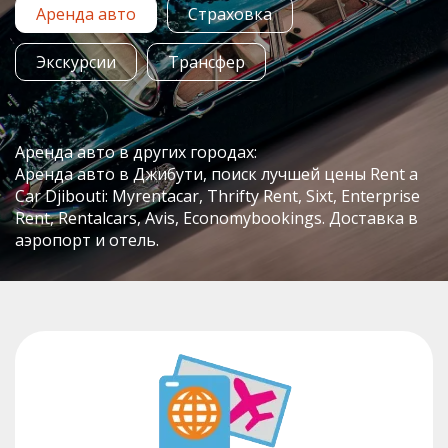
Аренда авто
Страховка
Экскурсии
Трансфер
Аренда авто в других городах:
Аренда авто в Джибути, поиск лучшей цены Rent a
Car Djibouti: Myrentacar, Thrifty Rent, Sixt, Enterprise
Rent, Rentalcars, Avis, Economybookings. Доставка в
аэропорт и отель.