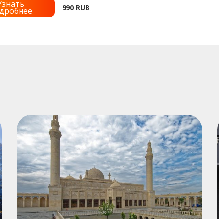
Узнать
990
RUB
дробнее