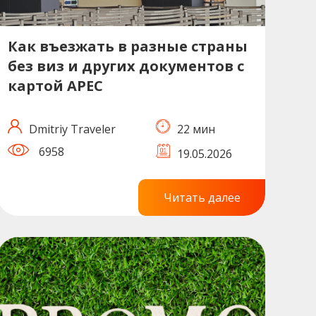
Как въезжать в разные страны
без виз и других документов с
картой APEC
Dmitriy Traveler
22 мин
6958
19.05.2026
Читать далее