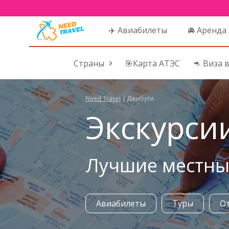
✈️ Авиабилеты
🚘 Аренда
Страны
🎯Карта АТЭС
🦘 Виза 
Need Travel
|
Джибути
Экскурси
Лучшие местные
Авиабилеты
Туры
О