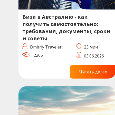
Виза в Австралию - как
получить самостоятельно:
требования, документы, сроки
и советы
Dmitriy Traveler
23 мин
2205
03.06.2026
Читать далее