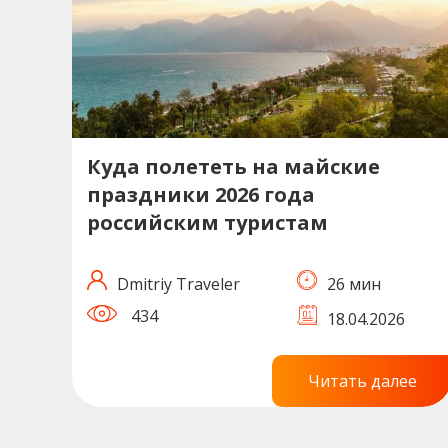
Куда полететь на майские
праздники 2026 года
российским туристам
Dmitriy Traveler
26 мин
434
18.04.2026
Читать далее