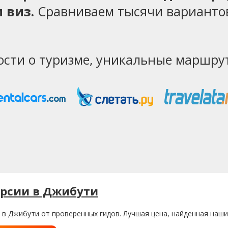
 виз.
Сравниваем тысячи варианто
ости о туризме, уникальные маршрут
урсии в Джибути
 в Джибути от проверенных гидов. Лучшая цена, найденная наши