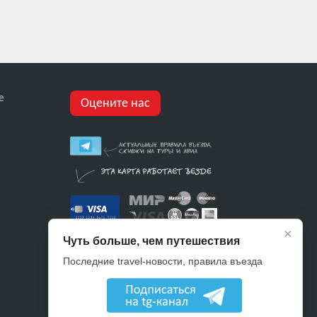
е
Оцените нас
×
Чуть больше, чем путешествия
Последние travel-новости, правила въезда