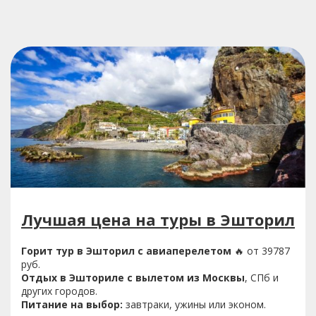
Лучшая цена на туры в Эшторил
Горит тур в Эшторил с авиаперелетом
🔥 от 39787
руб.
Отдых в Эшториле с вылетом из Москвы
, СПб и
других городов.
Питание на выбор:
завтраки, ужины или эконом.