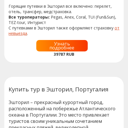
Горящие путевки в Эшторил все включено: перелет,
отель, трансфер, медстраховка.
Все туроператоры:
Pegas, Anex, Coral, TUI (Fun&Sun),
TEZ-tour, Интурист
С путевками в Эшторил также оформляют страховку
от
невыезда
.
Узнать
подробнее
39787
RUB
Купить тур в Эшторил, Португалия
Эшторил – прекрасный курортный город,
расположенный на побережье Атлантического
океана в Португалии. Это место привлекает
туристов своим уникальным сочетанием
прекрасных пляжей, великолепной