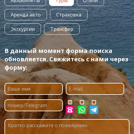
Авиабилеты
Туры
Отели
Аренда авто
Страховка
Экскурсии
Трансфер
В данный момент форма поиска
обновляется. Свяжитесь с нами через
форму: