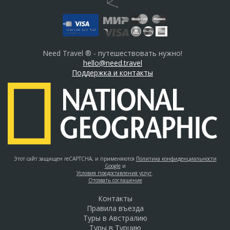
Need Travel ® - путешествовать нужно!
hello@need.travel
Поддержка и контакты
Этот сайт защищен reCAPTCHA, и применяются
Политика конфиденциальности
Google
и
Условия предоставления услуг
.
Отозвать соглашение
Контакты
Правила въезда
Туры в Австралию
Туры в Турцию