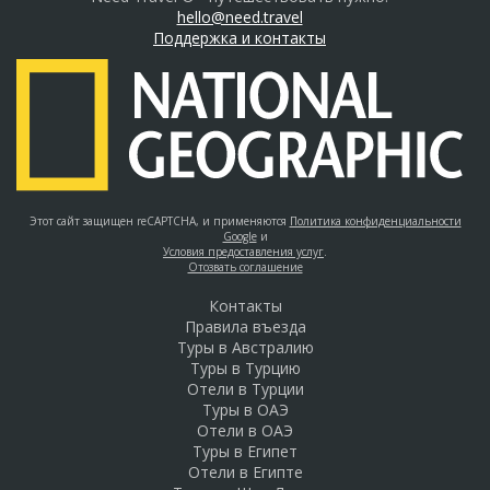
hello@need.travel
Поддержка и контакты
Этот сайт защищен reCAPTCHA, и применяются
Политика конфиденциальности
Google
и
Условия предоставления услуг
.
Отозвать соглашение
Контакты
Правила въезда
Туры в Австралию
Туры в Турцию
Отели в Турции
Туры в ОАЭ
Отели в ОАЭ
Туры в Египет
Отели в Египте