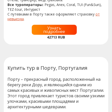
Все туроператоры:
Pegas, Anex, Coral, TUI (Fun&Sun),
TEZ-tour, Интурист
С путевками в Порту также оформляют страховку
от
невыезда
.
Узнать
подробнее
42713
RUB
Купить тур в Порту, Португалия
Порту – прекрасный город, расположенный на
берегу реки Дору, и являющийся одним из
самых красивых и живописных мест Португалии.
Этот город привлекает туристов своими узкими
улочками, красивыми площадями и
архитектурными шедеврами.