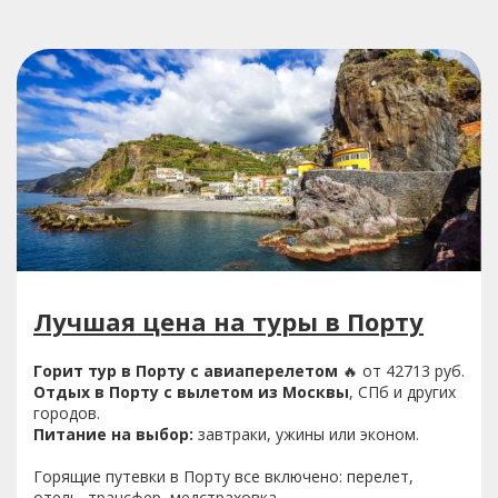
Лучшая цена на туры в Порту
Горит тур в Порту с авиаперелетом
🔥 от 42713 руб.
Отдых в Порту с вылетом из Москвы
, СПб и других
городов.
Питание на выбор:
завтраки, ужины или эконом.
Горящие путевки в Порту все включено: перелет,
отель, трансфер, медстраховка.