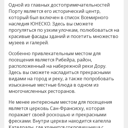
Одной из главных достопримечательностей
Порту является его исторический центр,
который был включен в список Всемирного
наследия ЮНЕСКО. Здесь вы сможете
прогуляться по узким улочкам, полюбоваться на
красивые фасады зданий и посетить множество
музеев и галерей.
Особенно привлекательным местом для
посещения является Рибейра, район,
расположенный на набережной реки Дору.
Здесь вы сможете насладиться прекрасными
видами на город и реку, а также попробовать
изысканные местные блюда в одном из
многочисленных ресторанов.
Не менее интересным местом для посещения
является церковь Сан-Франсиску, которая
поражает своей роскошью и прекрасными
фресками. Внутри церкви находится капелла
Катедралы, где хранится сокровищница с