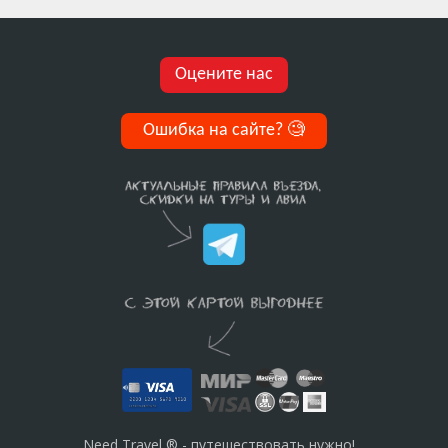
Оцените нас
Ошибка на сайте?
🧐
Need Travel ® - путешествовать нужно!