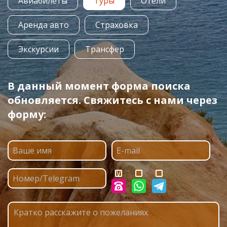
Авиабилеты
Туры
Отели
Аренда авто
Страховка
Экскурсии
Трансфер
В данный момент форма поиска
обновляется. Свяжитесь с нами через
форму: