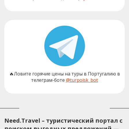
🔥Ловите горячие цены на туры в Португалию в
телеграм-боте
@turpoisk_bot
Need.Travel – туристический портал с
поиском выгодных предложений —