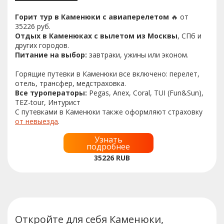
Горит тур в Каменюки с авиаперелетом
🔥 от
35226 руб.
Отдых в Каменюках с вылетом из Москвы
, СПб и
других городов.
Питание на выбор:
завтраки, ужины или эконом.
Горящие путевки в Каменюки все включено: перелет,
отель, трансфер, медстраховка.
Все туроператоры:
Pegas, Anex, Coral, TUI (Fun&Sun),
TEZ-tour, Интурист
С путевками в Каменюки также оформляют страховку
от невыезда
.
Узнать
подробнее
35226
RUB
Откройте для себя Каменюки,