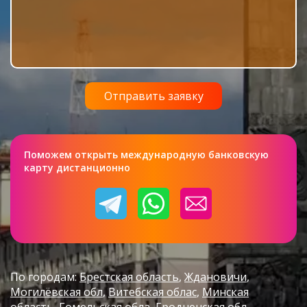
Поможем открыть международную банковскую
карту дистанционно
По городам:
Брестская область
Ждановичи
Могилёвская обл
Витебская облас
Минская
область
Гомельская обла
Гродненская обл