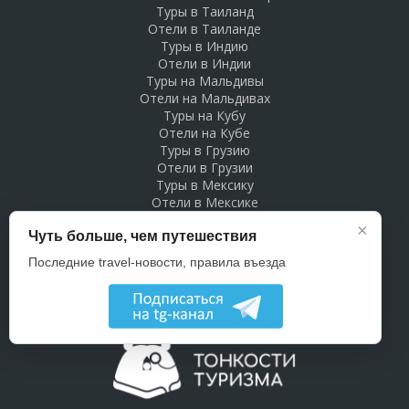
Туры в Таиланд
Отели в Таиланде
Туры в Индию
Отели в Индии
Туры на Мальдивы
Отели на Мальдивах
Туры на Кубу
Отели на Кубе
Туры в Грузию
Отели в Грузии
Туры в Мексику
Отели в Мексике
Туры в Доминикану
×
Чуть больше, чем путешествия
Отели в Доминикане
Туры в Беларусь
Последние travel-новости, правила въезда
Отели в Беларуси
Рекламодателям