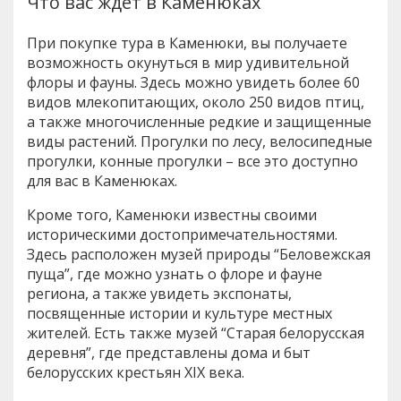
Что вас ждет в Каменюках
При покупке тура в Каменюки, вы получаете
возможность окунуться в мир удивительной
флоры и фауны. Здесь можно увидеть более 60
видов млекопитающих, около 250 видов птиц,
а также многочисленные редкие и защищенные
виды растений. Прогулки по лесу, велосипедные
прогулки, конные прогулки – все это доступно
для вас в Каменюках.
Кроме того, Каменюки известны своими
историческими достопримечательностями.
Здесь расположен музей природы “Беловежская
пуща”, где можно узнать о флоре и фауне
региона, а также увидеть экспонаты,
посвященные истории и культуре местных
жителей. Есть также музей “Старая белорусская
деревня”, где представлены дома и быт
белорусских крестьян XIX века.