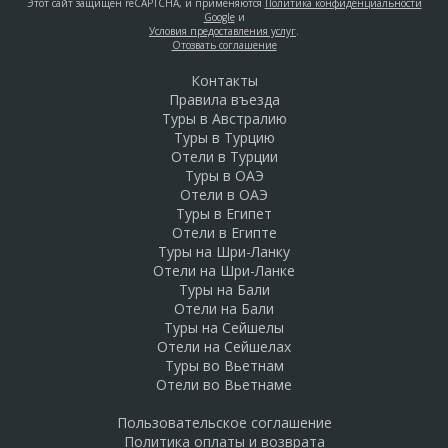
Этот сайт защищен reCAPTCHA, и применяются
Политика конфиденциальности
Google
и
Условия предоставления услуг
.
Отозвать соглашение
Контакты
Правила въезда
Туры в Австралию
Туры в Турцию
Отели в Турции
Туры в ОАЭ
Отели в ОАЭ
Туры в Египет
Отели в Египте
Туры на Шри-Ланку
Отели на Шри-Ланке
Туры на Бали
Отели на Бали
Туры на Сейшелы
Отели на Сейшелах
Туры во Вьетнам
Отели во Вьетнаме
Пользовательское соглашение
Политика оплаты и возврата