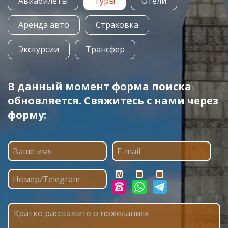
Авиабилеты
Туры
Отели
Аренда авто
Страховка
Экскурсии
Трансфер
В данный момент форма поиска
обновляется. Свяжитесь с нами через
форму: