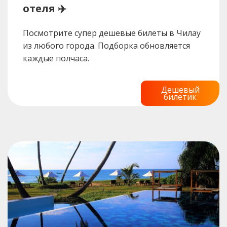
отеля ✈️
Посмотрите супер дешевые билеты в Чилау
из любого города. Подборка обновляется
каждые полчаса.
Дешевый
билетик