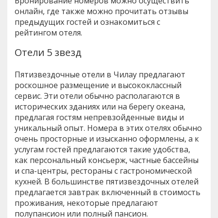
Бронирование номеров можно осуществить
онлайн, где также можно прочитать отзывы
предыдущих гостей и ознакомиться с
рейтингом отеля.
Отели 5 звезд
Пятизвездочные отели в Чилау предлагают
роскошное размещение и высококлассный
сервис. Эти отели обычно располагаются в
исторических зданиях или на берегу океана,
предлагая гостям непревзойденные виды и
уникальный опыт. Номера в этих отелях обычно
очень просторные и изысканно оформлены, а к
услугам гостей предлагаются такие удобства,
как персональный консьерж, частные бассейны
и спа-центры, рестораны с гастрономической
кухней. В большинстве пятизвездочных отелей
предлагается завтрак включенный в стоимость
проживания, некоторые предлагают
полупансион или полный пансион.