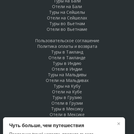
Туры на Бали
Отели на Бали
Туры на Сейшелы
Отели на Сейшелах
Туры во Вьетнам
Отели во Вьетнаме
Пользовательское соглашение
Политика оплаты и возврата
Туры в Таиланд
Отели в Таиланде
Туры в Индию
Отели в Индии
Туры на Мальдивы
Отели на Мальдивах
Туры на Кубу
Отели на Кубе
Туры в Грузию
Отели в Грузии
Туры в Мексику
Отели в Мексике
Туры в Доминикану
×
Чуть больше, чем путешествия
Отели в Доминикане
Туры в Беларусь