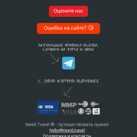
Оцените нас
Ошибка на сайте?
🧐
Need Travel ® - путешествовать нужно!
hello@need.travel
Поддержка и контакты