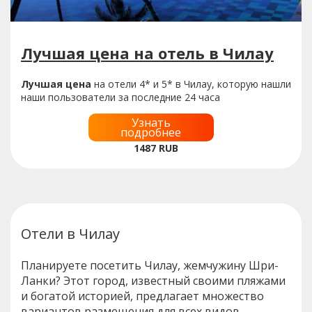
Лучшая цена на отель в Чилау
Лучшая цена
на отели 4* и 5* в Чилау, которую нашли
наши пользователи за последние 24 часа
Узнать
подробнее
1487
RUB
Отели в Чилау
Планируете посетить Чилау, жемчужину Шри-
Ланки? Этот город, известный своими пляжами
и богатой историей, предлагает множество
вариантов размещения для всех видов