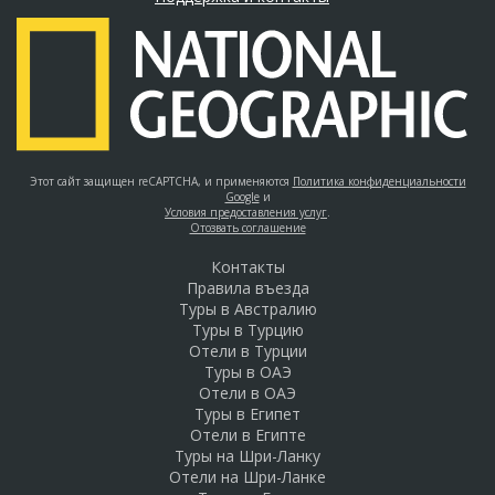
Этот сайт защищен reCAPTCHA, и применяются
Политика конфиденциальности
Google
и
Условия предоставления услуг
.
Отозвать соглашение
Контакты
Правила въезда
Туры в Австралию
Туры в Турцию
Отели в Турции
Туры в ОАЭ
Отели в ОАЭ
Туры в Египет
Отели в Египте
Туры на Шри-Ланку
Отели на Шри-Ланке