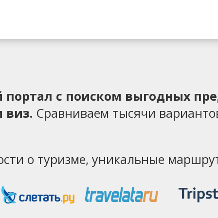
ий портал с поиском выгодных пр
 виз.
Сравниваем тысячи варианто
ости о туризме, уникальные маршрут