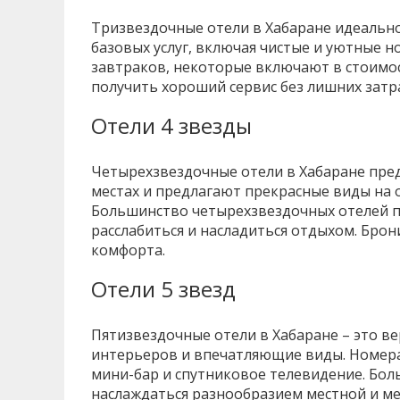
Тризвездочные отели в Хабаране идеально
базовых услуг, включая чистые и уютные н
завтраков, некоторые включают в стоимос
получить хороший сервис без лишних затр
Отели 4 звезды
Четырехзвездочные отели в Хабаране пред
местах и предлагают прекрасные виды на 
Большинство четырехзвездочных отелей пр
расслабиться и насладиться отдыхом. Брон
комфорта.
Отели 5 звезд
Пятизвездочные отели в Хабаране – это в
интерьеров и впечатляющие виды. Номера
мини-бар и спутниковое телевидение. Бол
наслаждаться разнообразием местной и ме