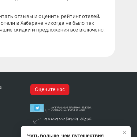
итать отзывы и оценить рейтинг отелей.
отели в Хабаране никогда не было так
учшие скидки и предложения все включено.
е
Оцените нас
×
Чуть больше, чем путешествия