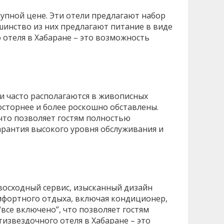
упной цене. Эти отели предлагают набор
шинство из них предлагают питание в виде
отеля в Хабаране – это возможность
и часто располагаются в живописных
сторнее и более роскошно обставлены.
что позволяет гостям полностью
арантия высокого уровня обслуживания и
восходный сервис, изысканный дизайн
мфортного отдыха, включая кондиционер,
все включено”, что позволяет гостям
извездочного отеля в Хабаране – это