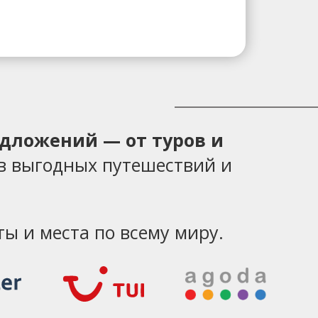
едложений — от туров и
в выгодных путешествий и
ы и места по всему миру.