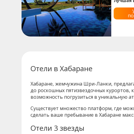
Лучшая 
по
Отели в Хабаране
Хабаране, жемчужина Шри-Ланки, предлага
до роскошных пятизвездочных курортов, к
возможность погрузиться в уникальную атм
Существует множество платформ, где можн
сделать ваше пребывание в Хабаране ма
Отели 3 звезды