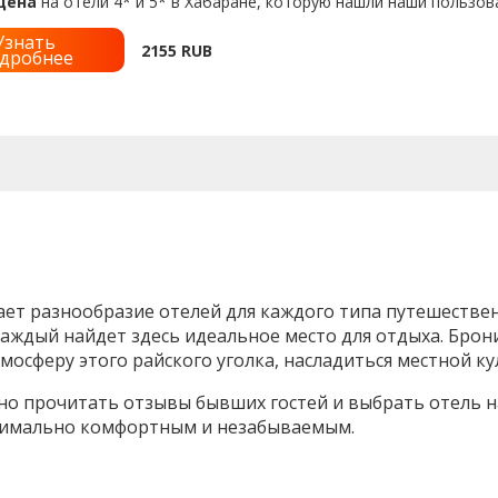
цена
на отели 4* и 5* в Хабаране, которую нашли наши пользов
Узнать
2155
RUB
дробнее
ет разнообразие отелей для каждого типа путешестве
аждый найдет здесь идеальное место для отдыха. Брони
осферу этого райского уголка, насладиться местной к
о прочитать отзывы бывших гостей и выбрать отель на
ксимально комфортным и незабываемым.