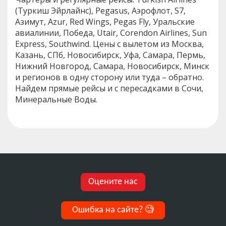
(Туркиш Эйрлайнс), Pegasus, Аэрофлот, S7,
Азимут, Azur, Red Wings, Pegas Fly, Уральские
авиалинии, Победа, Utair, Corendon Airlines, Sun
Express, Southwind. Цены с вылетом из Москва,
Казань, СПб, Новосибирск, Уфа, Самара, Пермь,
Нижний Новгород, Самара, Новосибирск, Минск
и регионов в одну сторону или туда – обратно.
Найдем прямые рейсы и с пересадками в Сочи,
Минеральные Воды.
Оцените нас
Ошибка на сайте?
🧐