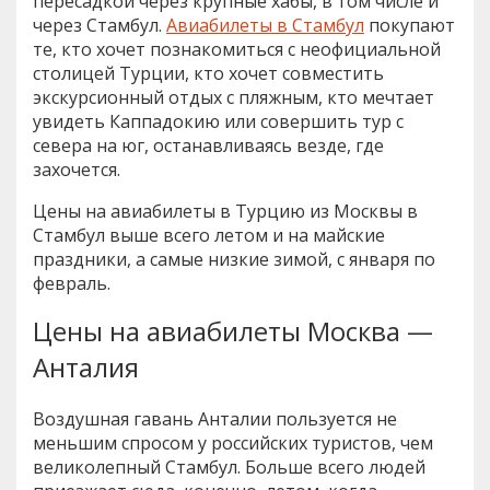
пересадкой через крупные хабы, в том числе и
через Стамбул.
Авиабилеты в Стамбул
покупают
те, кто хочет познакомиться с неофициальной
столицей Турции, кто хочет совместить
экскурсионный отдых с пляжным, кто мечтает
увидеть Каппадокию или совершить тур с
севера на юг, останавливаясь везде, где
захочется.
Цены на авиабилеты в Турцию из Москвы в
Стамбул выше всего летом и на майские
праздники, а самые низкие зимой, с января по
февраль.
Цены на авиабилеты Москва —
Анталия
Воздушная гавань Анталии пользуется не
меньшим спросом у российских туристов, чем
великолепный Стамбул. Больше всего людей