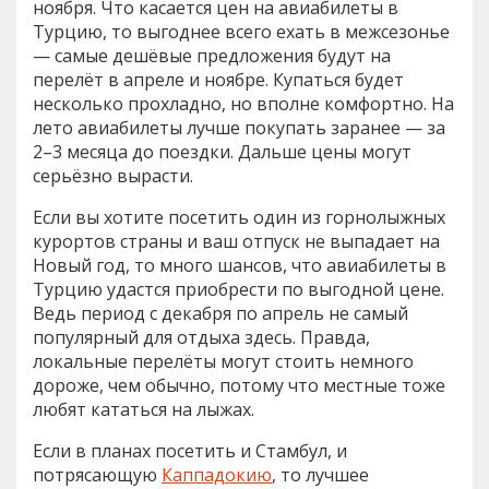
ноября. Что касается цен на авиабилеты в
Турцию, то выгоднее всего ехать в межсезонье
— самые дешёвые предложения будут на
перелёт в апреле и ноябре. Купаться будет
несколько прохладно, но вполне комфортно. На
лето авиабилеты лучше покупать заранее — за
2–3 месяца до поездки. Дальше цены могут
серьёзно вырасти.
Если вы хотите посетить один из горнолыжных
курортов страны и ваш отпуск не выпадает на
Новый год, то много шансов, что авиабилеты в
Турцию удастся приобрести по выгодной цене.
Ведь период с декабря по апрель не самый
популярный для отдыха здесь. Правда,
локальные перелёты могут стоить немного
дороже, чем обычно, потому что местные тоже
любят кататься на лыжах.
Если в планах посетить и Стамбул, и
потрясающую
Каппадокию
, то лучшее