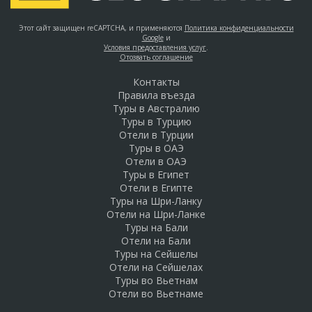
Этот сайт защищен reCAPTCHA, и применяются
Политика конфиденциальности
Google
и
Условия предоставления услуг
.
Отозвать соглашение
Контакты
Правила въезда
Туры в Австралию
Туры в Турцию
Отели в Турции
Туры в ОАЭ
Отели в ОАЭ
Туры в Египет
Отели в Египте
Туры на Шри-Ланку
Отели на Шри-Ланке
Туры на Бали
Отели на Бали
Туры на Сейшелы
Отели на Сейшелах
Туры во Вьетнам
Отели во Вьетнаме