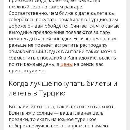
приезжает сюда, конечно, летом, когда
пляжный сезон в самом разгаре.
Соответственно, чем ближе к дате вылета вы
соберётесь покупать авиабилет в Турцию, тем
дороже он вам обойдётся. Считается, что самые
выгодные предложения появляются за пару
месяцев до вашей поездки. Если, конечно, вам
раньше не повезёт встретить распродажу
авиакомпаний. Отдых в Анталии также можно
совместить с поездкой в Каппадокию, вылеты
почти каждый день, а
цены
на рейсы вас
приятно удивят.
Когда лучше покупать билеты и
лететь в Турцию
Всё зависит от того, как вы хотите отдохнуть.
Если пляж и солнце — ваша главная цель
поездки, то ехать на южное турецкое
побережье лучше всего с апреля по начало