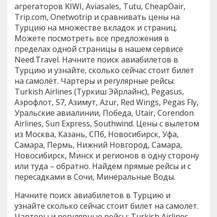
агрегаторов KIWI, Aviasales, Tutu, CheapOair,
Trip.com, Onetwotrip и сравнивать цены на
Турцию на множестве вкладок и страниц.
Можете посмотреть все предложения в
пределах одной страницы в нашем сервисе
Need.Travel. Начните поиск авиабилетов в
Турцию и узнайте, сколько сейчас стоит билет
на самолёт. Чартеры и регулярные рейсы:
Turkish Airlines (Туркиш Эйрлайнс), Pegasus,
Аэрофлот, S7, Азимут, Azur, Red Wings, Pegas Fly,
Уральские авиалинии, Победа, Utair, Corendon
Airlines, Sun Express, Southwind. Цены с вылетом
из Москва, Казань, СПб, Новосибирск, Уфа,
Самара, Пермь, Нижний Новгород, Самара,
Новосибирск, Минск и регионов в одну сторону
или туда – обратно. Найдем прямые рейсы и с
пересадками в Сочи, Минеральные Воды.
Начните поиск авиабилетов в Турцию и
узнайте сколько сейчас стоит билет на самолет.
Чартеры и регулярные рейсы: Turkish Airlines