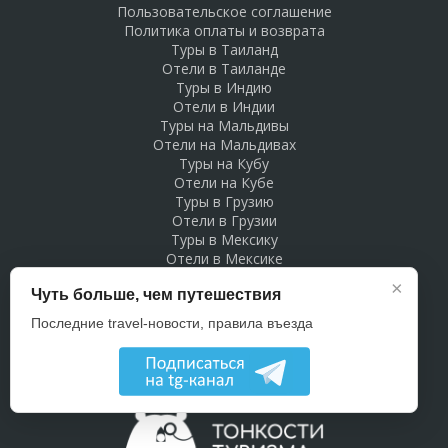
Пользовательское соглашение
Политика оплаты и возврата
Туры в Таиланд
Отели в Таиланде
Туры в Индию
Отели в Индии
Туры на Мальдивы
Отели на Мальдивах
Туры на Кубу
Отели на Кубе
Туры в Грузию
Отели в Грузии
Туры в Мексику
Отели в Мексике
Туры в Доминикану
×
Чуть больше, чем путешествия
Отели в Доминикане
Туры в Беларусь
Последние travel-новости, правила въезда
Отели в Беларуси
Рекламодателям