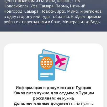
Цены с вылетом из Москва, Казань, СПб,
Новосибирск, Уфа, Самара, Пермь, Нижний
Новгород, Самара, Новосибирск, Минск и регионов
в одну сторону или туда - обратно. Найдем прямые
рейсы и с пересадками в Сочи, Минеральные Воды.
Информация о документах в Турцию
Какая виза нужна для отдыха в Турции
россиянам:
не нужна
Дополнительные документы:
не нужны