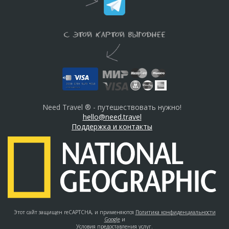
Need Travel ® - путешествовать нужно!
hello@need.travel
Поддержка и контакты
Этот сайт защищен reCAPTCHA, и применяются
Политика конфиденциальности
Google
и
Условия предоставления услуг
.