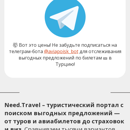
🤯 Вот это цены! Не забудьте подписаться на
телеграм-бота
@aviapoisk_bot
для отслеживания
выгодных предложений по билетам 🎫 в
Турцию!
Need.Travel – туристический портал с
поиском выгодных предложений —
от туров и авиабилетов до страховок
и виз.
Сравниваем тысячи вариантов