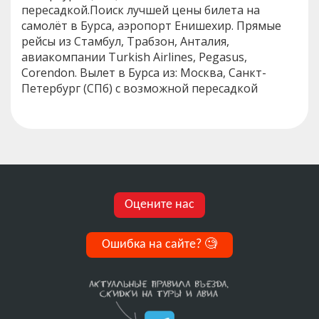
пересадкой.Поиск лучшей цены билета на
самолёт в Бурса, аэропорт Енишехир. Прямые
рейсы из Стамбул, Трабзон, Анталия,
авиакомпании Turkish Airlines, Pegasus,
Corendon. Вылет в Бурса из: Москва, Санкт-
Петербург (СПб) с возможной пересадкой
Оцените нас
Ошибка на сайте?
🧐