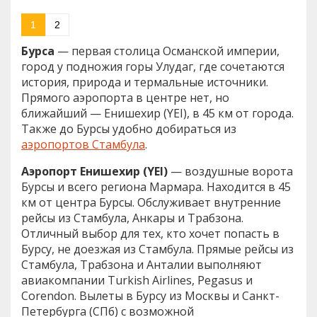
1
2
Бурса
— первая столица Османской империи,
город у подножия горы Улудаг, где сочетаются
история, природа и термальные источники.
Прямого аэропорта в центре нет, но
ближайший — Енишехир (YEI), в 45 км от города.
Также до Бурсы удобно добираться из
аэропортов Стамбула
.
Аэропорт Енишехир (YEI)
— воздушные ворота
Бурсы и всего региона Мармара. Находится в 45
км от центра Бурсы. Обслуживает внутренние
рейсы из Стамбула, Анкары и Трабзона.
Отличный выбор для тех, кто хочет попасть в
Бурсу, не доезжая из Стамбула. Прямые рейсы из
Стамбула, Трабзона и Анталии выполняют
авиакомпании Turkish Airlines, Pegasus и
Corendon. Вылеты в Бурсу из Москвы и Санкт-
Петербурга (СПб) с возможной