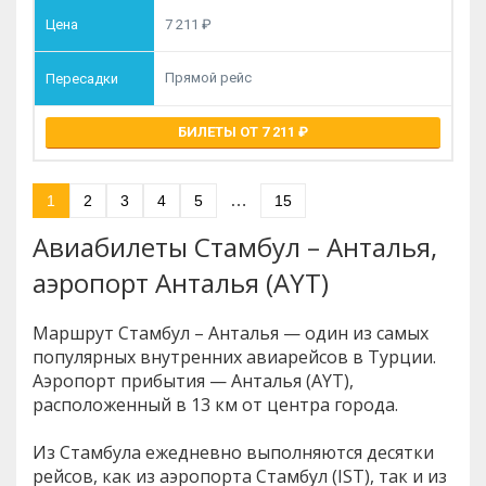
7 211
Прямой рейс
БИЛЕТЫ ОТ 7 211
…
1
2
3
4
5
15
Авиабилеты Стамбул – Анталья,
аэропорт Анталья (AYT)
Маршрут Стамбул – Анталья — один из самых
популярных внутренних авиарейсов в Турции.
Аэропорт прибытия — Анталья (AYT),
расположенный в 13 км от центра города.
Из Стамбула ежедневно выполняются десятки
рейсов, как из аэропорта Стамбул (IST), так и из