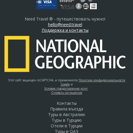
Need Travel ® - путешествовать нужно!
hello@need.travel
Поддержка и контакты
Этот сайт защищен reCAPTCHA, и применяются
Политика конфиденциальности
Google
и
Условия предоставления услуг
.
Отозвать соглашение
Контакты
Правила въезда
Туры в Австралию
Туры в Турцию
Отели в Турции
Туры в ОАЭ