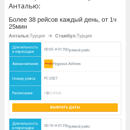
Анталью:
Более 38 рейсов каждый день, от 1ч
25мин
Анталья
,
Турция
Стамбул
,
Турция
00:05
01:30
Прямой рейс
Pegasus Airlines
PC 2027
П
В
С
Ч
П
С
В
ВЫБРАТЬ ДАТЫ
00:10
01:35
Прямой рейс