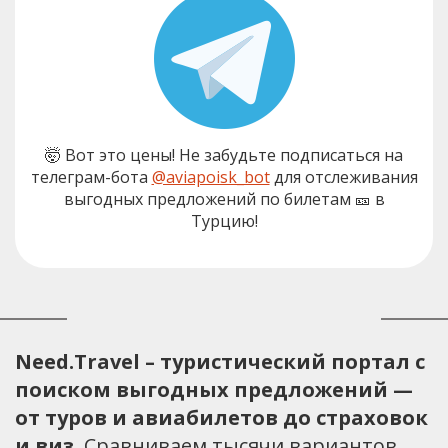
🤯 Вот это цены! Не забудьте подписаться на
телеграм-бота
@aviapoisk_bot
для отслеживания
выгодных предложений по билетам 🎫 в
Турцию!
Need.Travel – туристический портал с
поиском выгодных предложений —
от туров и авиабилетов до страховок
и виз.
Сравниваем тысячи вариантов