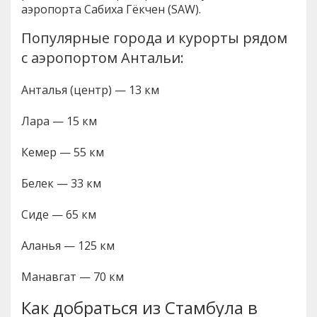
аэропорта Сабиха Гёкчен (SAW).
Популярные города и курорты рядом
с аэропортом Антальи:
Анталья (центр) — 13 км
Лара — 15 км
Кемер — 55 км
Белек — 33 км
Сиде — 65 км
Аланья — 125 км
Манавгат — 70 км
Как добраться из Стамбула в