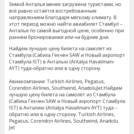
Зимой Анталья менее загружена туристами, но
всё равно остаётся востребованным
направлением благодаря мягкому климату. В
этот период можно найти авиабилет Стамбул –
Анталья по самой выгодной цене, особенно при
раннем бронировании или на будние дни.
Найдём лучшую цену билета на самолёт из
Стамбула (Сабиха Гёкчен SAW и Новый аэропорт
Стамбула IST) в Анталью (Antalya Havalimanı
AYT) туда-обратно или в одну сторону.
Авиакомпании: Turkish Airlines, Pegasus,
Corendon Airlines, Southwind, AnadoluJet.Найдем
лучшую цену билета на самолёт из Стамбула
(Сабиха Гекчен SAW и Новый аэропорт Стамбула
IST) в Анталию (Antalya Havalimanı AYT) туда –
обратно или в одну сторону. Turkish Airlines,
Pegasus, Corendon Airlines, Southwind, Anadolu
Jet