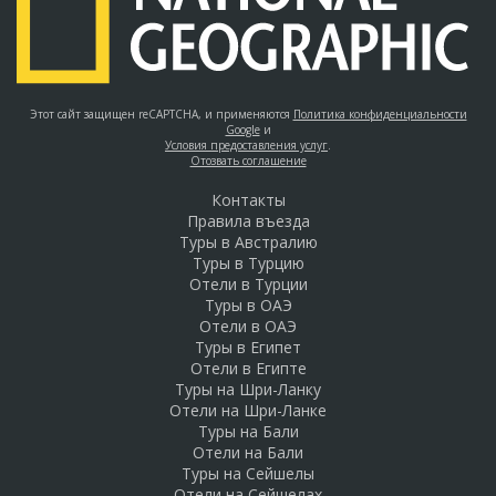
Этот сайт защищен reCAPTCHA, и применяются
Политика конфиденциальности
Google
и
Условия предоставления услуг
.
Отозвать соглашение
Контакты
Правила въезда
Туры в Австралию
Туры в Турцию
Отели в Турции
Туры в ОАЭ
Отели в ОАЭ
Туры в Египет
Отели в Египте
Туры на Шри-Ланку
Отели на Шри-Ланке
Туры на Бали
Отели на Бали
Туры на Сейшелы
Отели на Сейшелах