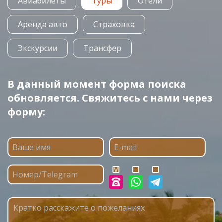
Авиабилеты
Туры
Отели
Аренда авто
Страховка
Экскурсии
Трансфер
В данный момент форма поиска
обновляется. Свяжитесь с нами через
форму: