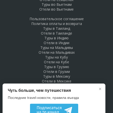
Туры во Вьетнам
Отели во Вьетнаме
Пользовательское соглашение
Политика оплаты и возврата
Туры в Таиланд
Отели в Таиланде
Туры в Индию
Отели в Индии
Туры на Мальдивы
Отели на Мальдивах
Туры на Кубу
Отели на Кубе
Туры в Грузию
Отели в Грузии
Туры в Мексику
Отели в Мексике
Туры в Доминикану
×
Чуть больше, чем путешествия
Отели в Доминикане
Туры в Беларусь
Последние travel-новости, правила въезда
Отели в Беларуси
Рекламодателям