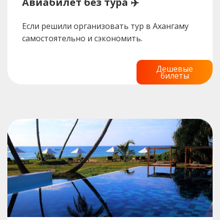
Авиабилет без тура ✈️
Если решили организовать тур в Ахангаму
самостоятельно и сэкономить.
Дешевые
билеты