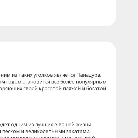
им из таких уголков является Панадура,
ым годом становится все более популярным
окоряющих своей красотой пляжей и богатой
будет одним из лучших в вашей жизни.
м песком и великолепными закатами.