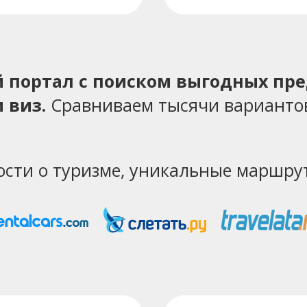
ий портал с поиском выгодных пр
 виз.
Сравниваем тысячи варианто
ости о туризме, уникальные маршрут