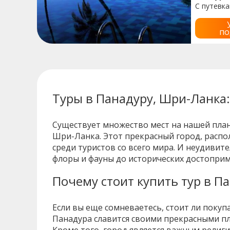
С путевк
по
Туры в Панадуру, Шри-Ланка:
Существует множество мест на нашей план
Шри-Ланка. Этот прекрасный город, распо
среди туристов со всего мира. И неудивит
флоры и фауны до исторических достоприм
Почему стоит купить тур в П
Если вы еще сомневаетесь, стоит ли покуп
Панадура славится своими прекрасными пл