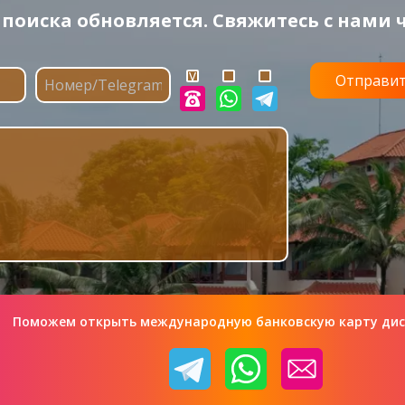
оиска обновляется. Свяжитесь с нами ч
Поможем открыть международную банковскую карту ди