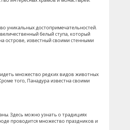
ство интересных храмов и монастырей.
тво уникальных достопримечательностей.
о величественный белый ступа, который
 на острове, известный своими стенными
увидеть множество редких видов животных
 Кроме того, Панадура известна своими
аны. Здесь можно узнать о традициях
ороде проводится множество праздников и