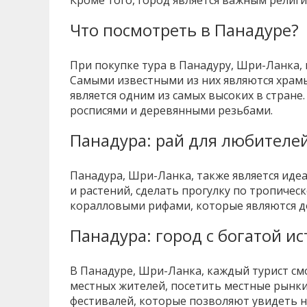
Кроме того, город является важным религ
Что посмотреть в Панадуре?
При покупке тура в Панадуру, Шри-Ланка
Самыми известными из них являются храмы 
является одним из самых высоких в стране
росписями и деревянными резьбами.
Панадура: рай для любителе
Панадура, Шри-Ланка, также является ид
и растений, сделать прогулку по тропичес
коралловыми рифами, которые являются д
Панадура: город с богатой и
В Панадуре, Шри-Ланка, каждый турист см
местных жителей, посетить местные рынки
фестивалей, которые позволяют увидеть н