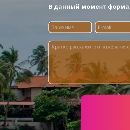
В данный момент форма п