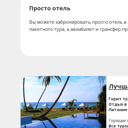
Просто отель
Вы можете забронировать просто отель в 
пакетного тура, а авиабилет и трансфер п
Лучша
Горит ту
Отдых в
Питание 
Горящие п
Все туро