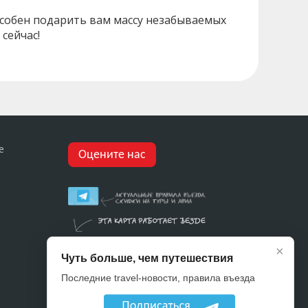
особен подарить вам массу незабываемых
сейчас!
е
Оцените нас
×
Чуть больше, чем путешествия
Последние travel-новости, правила въезда