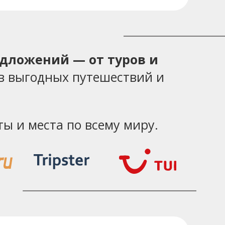
едложений — от туров и
в выгодных путешествий и
ы и места по всему миру.