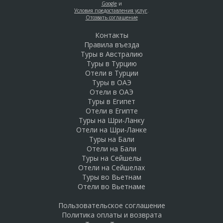
Google
и
Условия предоставления услуг
.
Отозвать соглашение
Контакты
Правила въезда
Туры в Австралию
Туры в Турцию
Отели в Турции
Туры в ОАЭ
Отели в ОАЭ
Туры в Египет
Отели в Египте
Туры на Шри-Ланку
Отели на Шри-Ланке
Туры на Бали
Отели на Бали
Туры на Сейшелы
Отели на Сейшелах
Туры во Вьетнам
Отели во Вьетнаме
Пользовательское соглашение
Политика оплаты и возврата