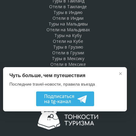
Туры в Таиланд
Отели в Таиланде
Туры в Индию
Отели в Индии
Туры на Мальдивы
Отели на Мальдивах
Туры на Кубу
Отели на Кубе
Туры в Грузию
Отели в Грузии
Туры в Мексику
Отели в Мексике
Туры в Доминикану
×
Чуть больше, чем путешествия
Отели в Доминикане
Туры в Беларусь
Последние travel-новости, правила въезда
Отели в Беларуси
Рекламодателям