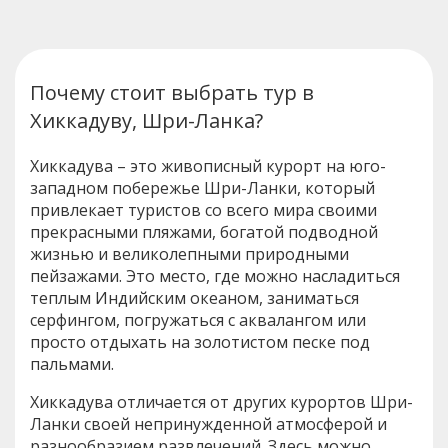
Почему стоит выбрать тур в
Хиккадуву, Шри-Ланка?
Хиккадува – это живописный курорт на юго-
западном побережье Шри-Ланки, который
привлекает туристов со всего мира своими
прекрасными пляжами, богатой подводной
жизнью и великолепными природными
пейзажами. Это место, где можно насладиться
теплым Индийским океаном, заниматься
серфингом, погружаться с аквалангом или
просто отдыхать на золотистом песке под
пальмами.
Хиккадува отличается от других курортов Шри-
Ланки своей непринужденной атмосферой и
разнообразием развлечений. Здесь можно