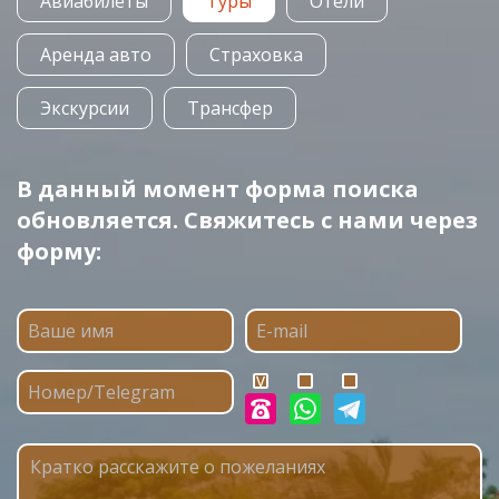
Авиабилеты
Туры
Отели
Аренда авто
Страховка
Экскурсии
Трансфер
В данный момент форма поиска
обновляется. Свяжитесь с нами через
форму: